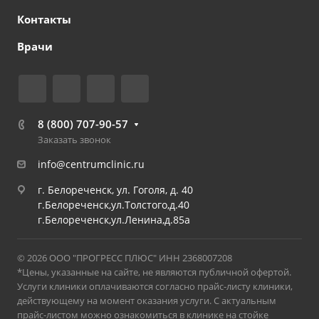
Контакты
Врачи
8 (800) 707-90-57
Заказать звонок
info@centrumclinic.ru
г. Белореченск, ул. Гоголя, д. 40
г.Белореченск,ул.Толстого,д.40
г.Белореченск,ул.Ленина,д.85а
© 2026 ООО "ПРОГРЕСС ПЛЮС" ИНН 2368007208
*Цены, указанные на сайте, не являются публичной офертой.
Услуги клиники оплачиваются согласно прайс-листу клиники,
действующему на момент оказания услуги. С актуальным
прайс-листом можно ознакомиться в клинике на стойке