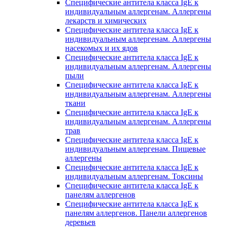
Специфические антитела класса IgE к
индивидуальным аллергенам. Аллергены
лекарств и химических
Специфические антитела класса IgE к
индивидуальным аллергенам. Аллергены
насекомых и их ядов
Специфические антитела класса IgE к
индивидуальным аллергенам. Аллергены
пыли
Специфические антитела класса IgE к
индивидуальным аллергенам. Аллергены
ткани
Специфические антитела класса IgE к
индивидуальным аллергенам. Аллергены
трав
Специфические антитела класса IgE к
индивидуальным аллергенам. Пищевые
аллергены
Специфические антитела класса IgE к
индивидуальным аллергенам. Токсины
Специфические антитела класса IgE к
панелям аллергенов
Специфические антитела класса IgE к
панелям аллергенов. Панели аллергенов
деревьев