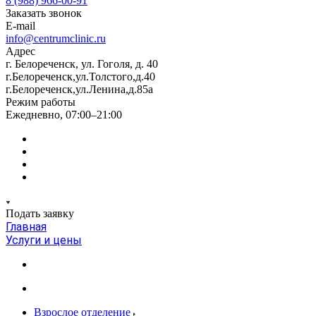
8 (988) 966-00-91
Заказать звонок
E-mail
info@centrumclinic.ru
Адрес
г. Белореченск, ул. Гоголя, д. 40
г.Белореченск,ул.Толстого,д.40
г.Белореченск,ул.Ленина,д.85а
Режим работы
Ежедневно, 07:00–21:00
Подать заявку
Главная
Услуги и цены
Взрослое отделение