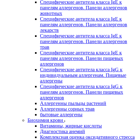
Специфические антитела класса IgE к
панелям аллергенов. Панели аллергенов
животных
Специфические антитела класса IgE к
панелям аллергенов. Панели аллергенов
лекарств
Специфические антитела класса IgE к
панелям аллергенов. Панели аллергенов
трав
Специфические антитела класса IgE к
панелям аллергенов. Панели пищевых
аллергенов
Специфические антитела класса IgG к
индивидуальным аллергенам. Пищевые
аллергены
Специфические антитела класса IgG к
панелям аллергенов. Панели пищевых
аллергенов
Аллергенны пыльцы растений
Аллергенны сорных трав
бытовые аллергены
Биохимия крови
Витамины, жирные кислоты
Диагностика анемий
Комплексная оценка оксидативного стресса