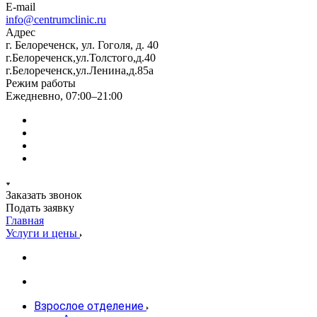
E-mail
info@centrumclinic.ru
Адрес
г. Белореченск, ул. Гоголя, д. 40
г.Белореченск,ул.Толстого,д.40
г.Белореченск,ул.Ленина,д.85а
Режим работы
Ежедневно, 07:00–21:00
Заказать звонок
Подать заявку
Главная
Услуги и цены
Взрослое отделение