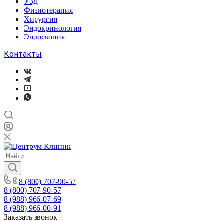
УЗД
Физиотерапия
Хирургия
Эндокринология
Эндоскопия
Контакты
8 (800) 707-90-57
8 (800) 707-90-57
8 (988) 966-07-69
8 (988) 966-00-91
Заказать звонок