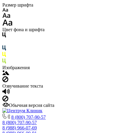
Размер шрифта
Цвет фона и шрифта
Изображения
Озвучивание текста
Обычная версия сайта
8 (800) 707-90-57
8 (800) 707-90-57
8 (988) 966-07-69