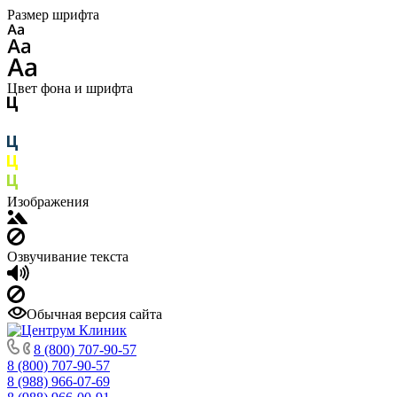
Размер шрифта
Цвет фона и шрифта
Изображения
Озвучивание текста
Обычная версия сайта
8 (800) 707-90-57
8 (800) 707-90-57
8 (988) 966-07-69