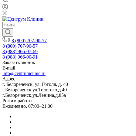
8 (800) 707-90-57
8 (800) 707-90-57
8 (988) 966-07-69
8 (988) 966-00-91
Заказать звонок
E-mail
info@centrumclinic.ru
Адрес
г. Белореченск, ул. Гоголя, д. 40
г.Белореченск,ул.Толстого,д.40
г.Белореченск,ул.Ленина,д.85а
Режим работы
Ежедневно, 07:00–21:00