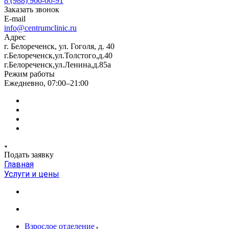
8 (988) 966-00-91
Заказать звонок
E-mail
info@centrumclinic.ru
Адрес
г. Белореченск, ул. Гоголя, д. 40
г.Белореченск,ул.Толстого,д.40
г.Белореченск,ул.Ленина,д.85а
Режим работы
Ежедневно, 07:00–21:00
Подать заявку
Главная
Услуги и цены
Взрослое отделение