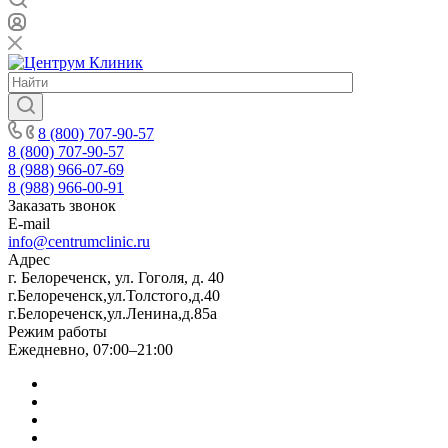
8 (800) 707-90-57
8 (800) 707-90-57
8 (988) 966-07-69
8 (988) 966-00-91
Заказать звонок
E-mail
info@centrumclinic.ru
Адрес
г. Белореченск, ул. Гоголя, д. 40
г.Белореченск,ул.Толстого,д.40
г.Белореченск,ул.Ленина,д.85а
Режим работы
Ежедневно, 07:00–21:00