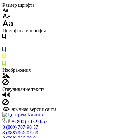
Размер шрифта
Цвет фона и шрифта
Изображения
Озвучивание текста
Обычная версия сайта
8 (800) 707-90-57
8 (800) 707-90-57
8 (988) 966-07-69