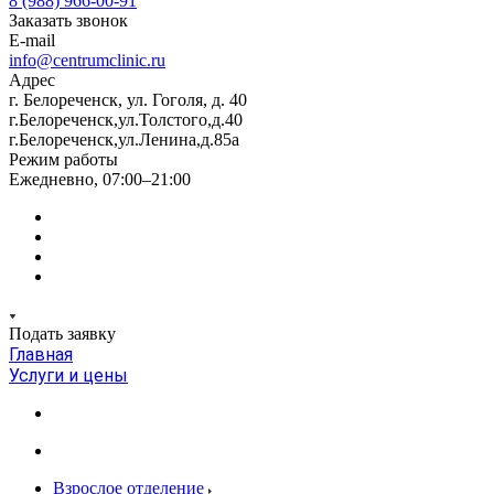
8 (988) 966-00-91
Заказать звонок
E-mail
info@centrumclinic.ru
Адрес
г. Белореченск, ул. Гоголя, д. 40
г.Белореченск,ул.Толстого,д.40
г.Белореченск,ул.Ленина,д.85а
Режим работы
Ежедневно, 07:00–21:00
Подать заявку
Главная
Услуги и цены
Взрослое отделение