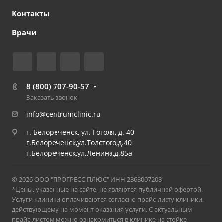
Контакты
Врачи
8 (800) 707-90-57
Заказать звонок
info@centrumclinic.ru
г. Белореченск, ул. Гоголя, д. 40
г.Белореченск,ул.Толстого,д.40
г.Белореченск,ул.Ленина,д.85а
© 2026 ООО "ПРОГРЕСС ПЛЮС" ИНН 2368007208
*Цены, указанные на сайте, не являются публичной офертой.
Услуги клиники оплачиваются согласно прайс-листу клиники,
действующему на момент оказания услуги. С актуальным
прайс-листом можно ознакомиться в клинике на стойке