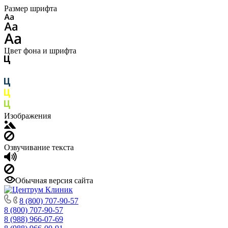
Размер шрифта
Цвет фона и шрифта
Изображения
Озвучивание текста
Обычная версия сайта
8 (800) 707-90-57
8 (800) 707-90-57
8 (988) 966-07-69