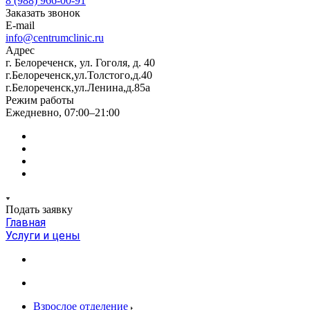
8 (988) 966-00-91
Заказать звонок
E-mail
info@centrumclinic.ru
Адрес
г. Белореченск, ул. Гоголя, д. 40
г.Белореченск,ул.Толстого,д.40
г.Белореченск,ул.Ленина,д.85а
Режим работы
Ежедневно, 07:00–21:00
Подать заявку
Главная
Услуги и цены
Взрослое отделение