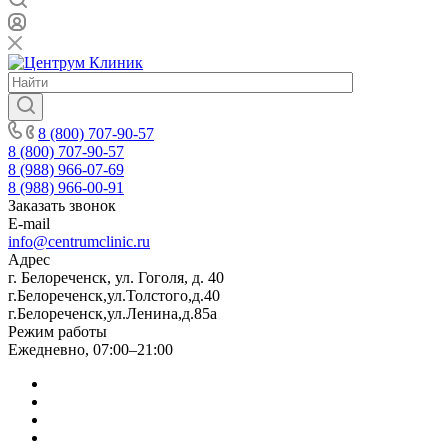
8 (800) 707-90-57
8 (800) 707-90-57
8 (988) 966-07-69
8 (988) 966-00-91
Заказать звонок
E-mail
info@centrumclinic.ru
Адрес
г. Белореченск, ул. Гоголя, д. 40
г.Белореченск,ул.Толстого,д.40
г.Белореченск,ул.Ленина,д.85а
Режим работы
Ежедневно, 07:00–21:00