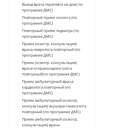
Выезд врача терапевта на дом( по
программе ДМС)
Повторный прием околога (по
программе ДМС)
Повторный приём педиатра (по
программе ДМС)
Прием (осмотр, консультация)
врача-невролога повторный (по
программе ДМС)
Прием (осмотр, консультация)
врача-оториноларинголога
повторный(по программе ДМС)
Прием амбулаторный врача-
кардиолога,повторный (по
программе ДМС)
Прием амбулаторный (осмотр,
консультация) акушера-гинеколога
повторный (по программе ДМС)
Прием амбулаторный (осмотр,
консультация) врача-