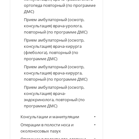
ортопеда повторный (по программе
ДМС)
Прием амбулаторный (осмотр,
консультация) врача-уролога,
повторный (по программе ДМС)
Прием амбулаторный (осмотр,
консультация) врача-хирурга
(флеболога), повторный (по
программе ДМС)
Прием амбулаторный (осмотр,
консультация) врача-хирурга,
повторный (по программе ДМС)
Прием амбулаторный (осмотр,
консультация) врача-
эндокринолога, повторный (по
программе ДМС)
Консультации и манипуляции
Операции в полости носа и
околоносовых пазух