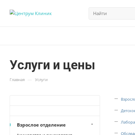
Услуги и цены
—
Главная
Услуги
Взросл
Детско
Лабора
Взрослое отделение
Обслед