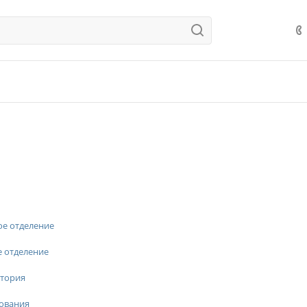
ое отделение
е отделение
тория
ования