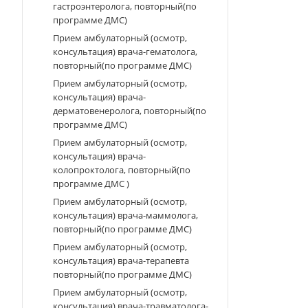
гастроэнтеролога, повторный(по
программе ДМС)
Прием амбулаторный (осмотр,
консультация) врача-гематолога,
повторный(по программе ДМС)
Прием амбулаторный (осмотр,
консультация) врача-
дерматовенеролога, повторный(по
программе ДМС)
Прием амбулаторный (осмотр,
консультация) врача-
колопроктолога, повторный(по
программе ДМС )
Прием амбулаторный (осмотр,
консультация) врача-маммолога,
повторный(по программе ДМС)
Прием амбулаторный (осмотр,
консультация) врача-терапевта
повторный(по программе ДМС)
Прием амбулаторный (осмотр,
консультация) врача-травматолога-