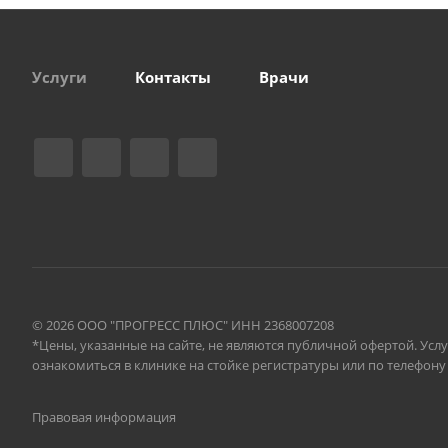
Услуги
Контакты
Врачи
© 2026 ООО "ПРОГРЕСС ПЛЮС" ИНН 2368007208
*Цены, указанные на сайте, не являются публичной офертой. Ус
ознакомиться в клинике на стойке регистратуры или по телефону 8 
Правовая информация