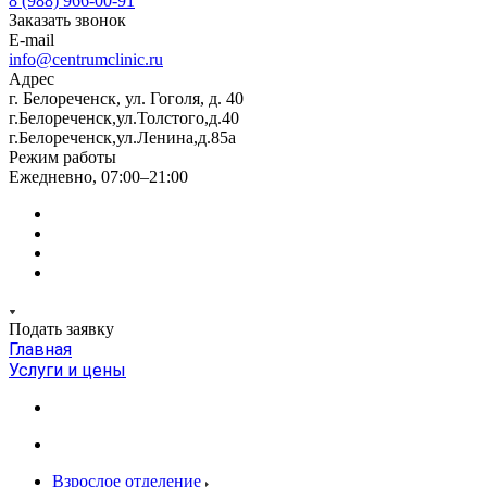
8 (988) 966-00-91
Заказать звонок
E-mail
info@centrumclinic.ru
Адрес
г. Белореченск, ул. Гоголя, д. 40
г.Белореченск,ул.Толстого,д.40
г.Белореченск,ул.Ленина,д.85а
Режим работы
Ежедневно, 07:00–21:00
Подать заявку
Главная
Услуги и цены
Взрослое отделение