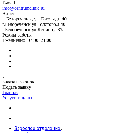
E-mail
info@centrumclinic.ru
Адрес
г. Белореченск, ул. Гоголя, д. 40
г.Белореченск,ул.Толстого,д.40
г.Белореченск,ул.Ленина,д.85а
Режим работы
Ежедневно, 07:00–21:00
Заказать звонок
Подать заявку
Главная
Услуги и цены
Взрослое отделение