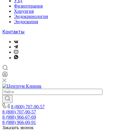
УЗД
Физиотерапия
Хирургия
Эндокринология
Эндоскопия
Контакты
8 (800) 707-90-57
8 (800) 707-90-57
8 (988) 966-07-69
8 (988) 966-00-91
Заказать звонок