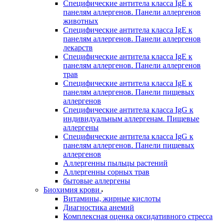
Специфические антитела класса IgE к
панелям аллергенов. Панели аллергенов
животных
Специфические антитела класса IgE к
панелям аллергенов. Панели аллергенов
лекарств
Специфические антитела класса IgE к
панелям аллергенов. Панели аллергенов
трав
Специфические антитела класса IgE к
панелям аллергенов. Панели пищевых
аллергенов
Специфические антитела класса IgG к
индивидуальным аллергенам. Пищевые
аллергены
Специфические антитела класса IgG к
панелям аллергенов. Панели пищевых
аллергенов
Аллергенны пыльцы растений
Аллергенны сорных трав
бытовые аллергены
Биохимия крови
Витамины, жирные кислоты
Диагностика анемий
Комплексная оценка оксидативного стресса