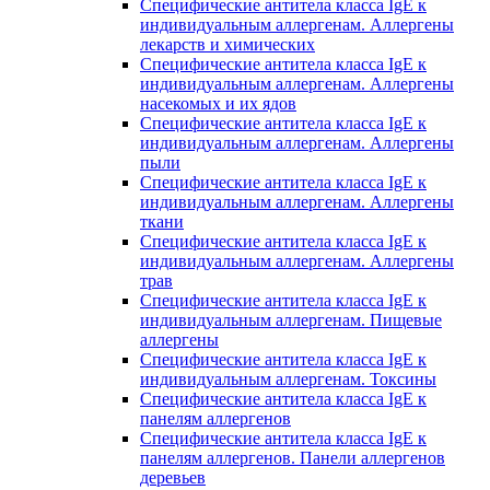
Специфические антитела класса IgE к
индивидуальным аллергенам. Аллергены
лекарств и химических
Специфические антитела класса IgE к
индивидуальным аллергенам. Аллергены
насекомых и их ядов
Специфические антитела класса IgE к
индивидуальным аллергенам. Аллергены
пыли
Специфические антитела класса IgE к
индивидуальным аллергенам. Аллергены
ткани
Специфические антитела класса IgE к
индивидуальным аллергенам. Аллергены
трав
Специфические антитела класса IgE к
индивидуальным аллергенам. Пищевые
аллергены
Специфические антитела класса IgE к
индивидуальным аллергенам. Токсины
Специфические антитела класса IgE к
панелям аллергенов
Специфические антитела класса IgE к
панелям аллергенов. Панели аллергенов
деревьев