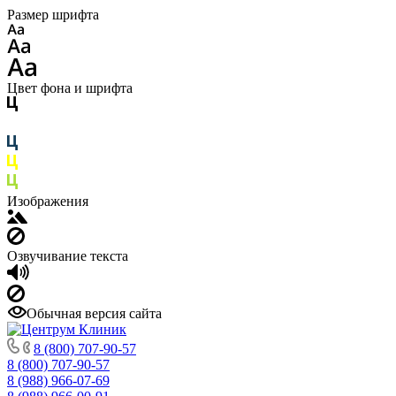
Размер шрифта
Цвет фона и шрифта
Изображения
Озвучивание текста
Обычная версия сайта
8 (800) 707-90-57
8 (800) 707-90-57
8 (988) 966-07-69