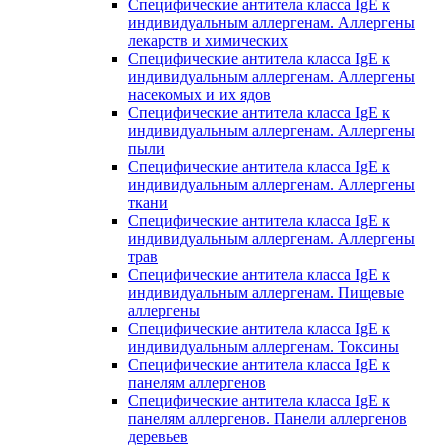
Специфические антитела класса IgE к
индивидуальным аллергенам. Аллергены
лекарств и химических
Специфические антитела класса IgE к
индивидуальным аллергенам. Аллергены
насекомых и их ядов
Специфические антитела класса IgE к
индивидуальным аллергенам. Аллергены
пыли
Специфические антитела класса IgE к
индивидуальным аллергенам. Аллергены
ткани
Специфические антитела класса IgE к
индивидуальным аллергенам. Аллергены
трав
Специфические антитела класса IgE к
индивидуальным аллергенам. Пищевые
аллергены
Специфические антитела класса IgE к
индивидуальным аллергенам. Токсины
Специфические антитела класса IgE к
панелям аллергенов
Специфические антитела класса IgE к
панелям аллергенов. Панели аллергенов
деревьев