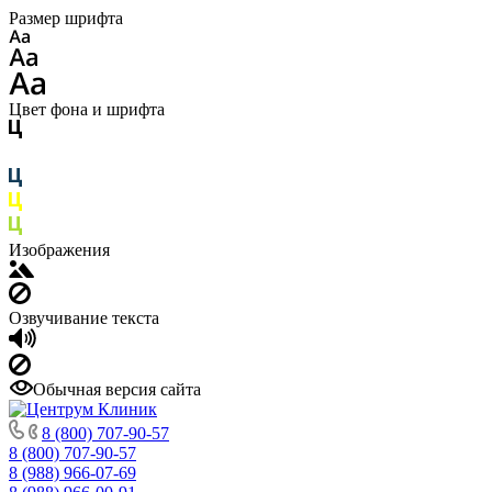
Размер шрифта
Цвет фона и шрифта
Изображения
Озвучивание текста
Обычная версия сайта
8 (800) 707-90-57
8 (800) 707-90-57
8 (988) 966-07-69