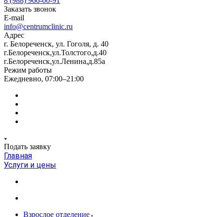
8 (988) 966-00-91
Заказать звонок
E-mail
info@centrumclinic.ru
Адрес
г. Белореченск, ул. Гоголя, д. 40
г.Белореченск,ул.Толстого,д.40
г.Белореченск,ул.Ленина,д.85а
Режим работы
Ежедневно, 07:00–21:00
Подать заявку
Главная
Услуги и цены
Взрослое отделение