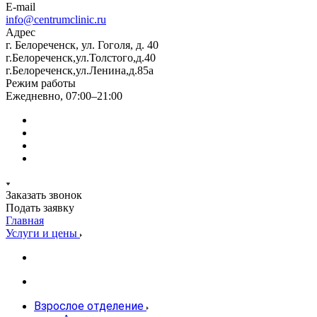
E-mail
info@centrumclinic.ru
Адрес
г. Белореченск, ул. Гоголя, д. 40
г.Белореченск,ул.Толстого,д.40
г.Белореченск,ул.Ленина,д.85а
Режим работы
Ежедневно, 07:00–21:00
Заказать звонок
Подать заявку
Главная
Услуги и цены
Взрослое отделение