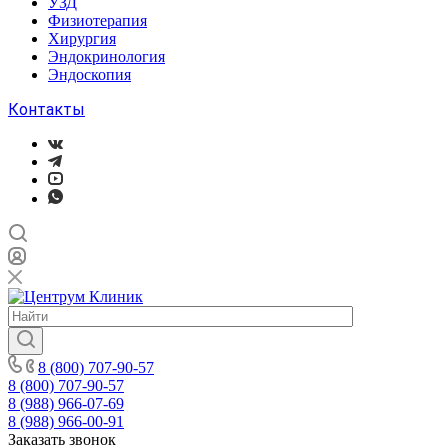
УЗД
Физиотерапия
Хирургия
Эндокринология
Эндоскопия
Контакты
8 (800) 707-90-57
8 (800) 707-90-57
8 (988) 966-07-69
8 (988) 966-00-91
Заказать звонок