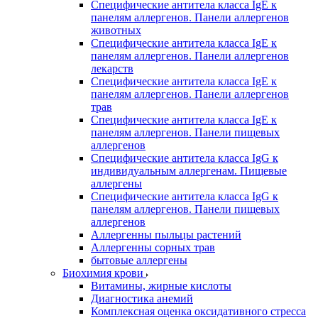
Специфические антитела класса IgE к
панелям аллергенов. Панели аллергенов
животных
Специфические антитела класса IgE к
панелям аллергенов. Панели аллергенов
лекарств
Специфические антитела класса IgE к
панелям аллергенов. Панели аллергенов
трав
Специфические антитела класса IgE к
панелям аллергенов. Панели пищевых
аллергенов
Специфические антитела класса IgG к
индивидуальным аллергенам. Пищевые
аллергены
Специфические антитела класса IgG к
панелям аллергенов. Панели пищевых
аллергенов
Аллергенны пыльцы растений
Аллергенны сорных трав
бытовые аллергены
Биохимия крови
Витамины, жирные кислоты
Диагностика анемий
Комплексная оценка оксидативного стресса