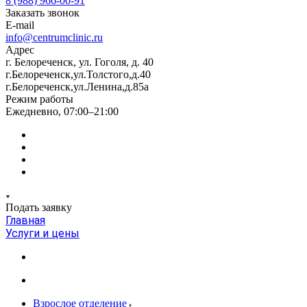
8 (988) 966-00-91
Заказать звонок
E-mail
info@centrumclinic.ru
Адрес
г. Белореченск, ул. Гоголя, д. 40
г.Белореченск,ул.Толстого,д.40
г.Белореченск,ул.Ленина,д.85а
Режим работы
Ежедневно, 07:00–21:00
Подать заявку
Главная
Услуги и цены
Взрослое отделение