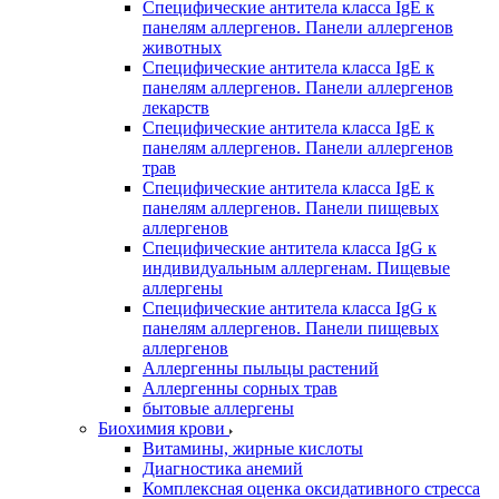
Специфические антитела класса IgE к
панелям аллергенов. Панели аллергенов
животных
Специфические антитела класса IgE к
панелям аллергенов. Панели аллергенов
лекарств
Специфические антитела класса IgE к
панелям аллергенов. Панели аллергенов
трав
Специфические антитела класса IgE к
панелям аллергенов. Панели пищевых
аллергенов
Специфические антитела класса IgG к
индивидуальным аллергенам. Пищевые
аллергены
Специфические антитела класса IgG к
панелям аллергенов. Панели пищевых
аллергенов
Аллергенны пыльцы растений
Аллергенны сорных трав
бытовые аллергены
Биохимия крови
Витамины, жирные кислоты
Диагностика анемий
Комплексная оценка оксидативного стресса