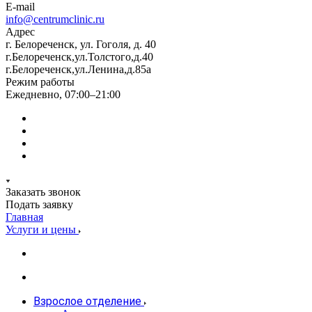
E-mail
info@centrumclinic.ru
Адрес
г. Белореченск, ул. Гоголя, д. 40
г.Белореченск,ул.Толстого,д.40
г.Белореченск,ул.Ленина,д.85а
Режим работы
Ежедневно, 07:00–21:00
Заказать звонок
Подать заявку
Главная
Услуги и цены
Взрослое отделение