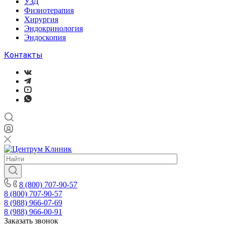
УЗД
Физиотерапия
Хирургия
Эндокринология
Эндоскопия
Контакты
8 (800) 707-90-57
8 (800) 707-90-57
8 (988) 966-07-69
8 (988) 966-00-91
Заказать звонок