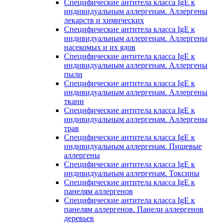
Специфические антитела класса IgE к
индивидуальным аллергенам. Аллергены
лекарств и химических
Специфические антитела класса IgE к
индивидуальным аллергенам. Аллергены
насекомых и их ядов
Специфические антитела класса IgE к
индивидуальным аллергенам. Аллергены
пыли
Специфические антитела класса IgE к
индивидуальным аллергенам. Аллергены
ткани
Специфические антитела класса IgE к
индивидуальным аллергенам. Аллергены
трав
Специфические антитела класса IgE к
индивидуальным аллергенам. Пищевые
аллергены
Специфические антитела класса IgE к
индивидуальным аллергенам. Токсины
Специфические антитела класса IgE к
панелям аллергенов
Специфические антитела класса IgE к
панелям аллергенов. Панели аллергенов
деревьев