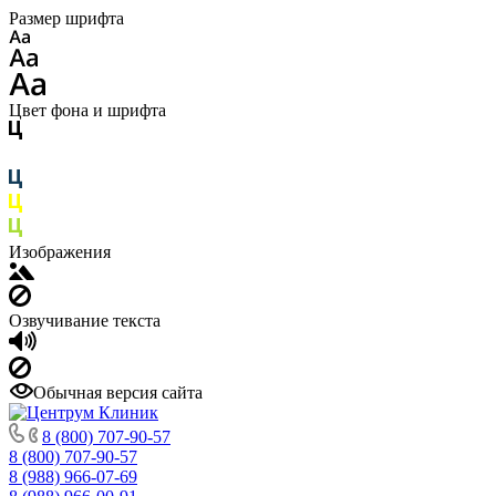
Размер шрифта
Цвет фона и шрифта
Изображения
Озвучивание текста
Обычная версия сайта
8 (800) 707-90-57
8 (800) 707-90-57
8 (988) 966-07-69