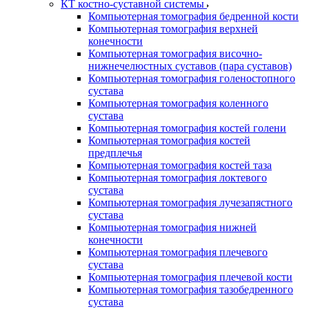
КТ костно-суставной системы
Компьютерная томография бедренной кости
Компьютерная томография верхней
конечности
Компьютерная томография височно-
нижнечелюстных суставов (пара суставов)
Компьютерная томография голеностопного
сустава
Компьютерная томография коленного
сустава
Компьютерная томография костей голени
Компьютерная томография костей
предплечья
Компьютерная томография костей таза
Компьютерная томография локтевого
сустава
Компьютерная томография лучезапястного
сустава
Компьютерная томография нижней
конечности
Компьютерная томография плечевого
сустава
Компьютерная томография плечевой кости
Компьютерная томография тазобедренного
сустава