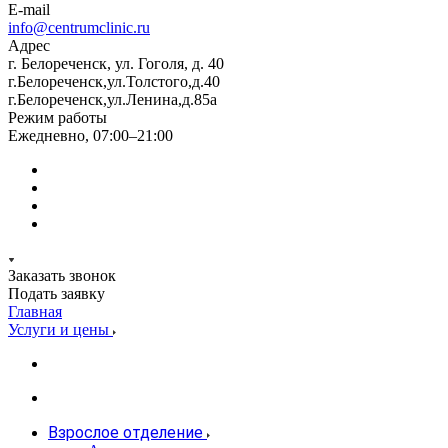
E-mail
info@centrumclinic.ru
Адрес
г. Белореченск, ул. Гоголя, д. 40
г.Белореченск,ул.Толстого,д.40
г.Белореченск,ул.Ленина,д.85а
Режим работы
Ежедневно, 07:00–21:00
Заказать звонок
Подать заявку
Главная
Услуги и цены
Взрослое отделение