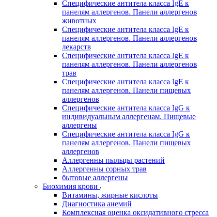
Специфические антитела класса IgE к
панелям аллергенов. Панели аллергенов
животных
Специфические антитела класса IgE к
панелям аллергенов. Панели аллергенов
лекарств
Специфические антитела класса IgE к
панелям аллергенов. Панели аллергенов
трав
Специфические антитела класса IgE к
панелям аллергенов. Панели пищевых
аллергенов
Специфические антитела класса IgG к
индивидуальным аллергенам. Пищевые
аллергены
Специфические антитела класса IgG к
панелям аллергенов. Панели пищевых
аллергенов
Аллергенны пыльцы растений
Аллергенны сорных трав
бытовые аллергены
Биохимия крови
Витамины, жирные кислоты
Диагностика анемий
Комплексная оценка оксидативного стресса