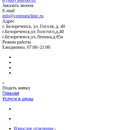
8 (988) 966-00-91
Заказать звонок
E-mail
info@centrumclinic.ru
Адрес
г. Белореченск, ул. Гоголя, д. 40
г.Белореченск,ул.Толстого,д.40
г.Белореченск,ул.Ленина,д.85а
Режим работы
Ежедневно, 07:00–21:00
Подать заявку
Главная
Услуги и цены
Взрослое отделение