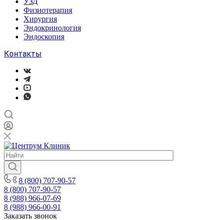
УЗД
Физиотерапия
Хирургия
Эндокринология
Эндоскопия
Контакты
8 (800) 707-90-57
8 (800) 707-90-57
8 (988) 966-07-69
8 (988) 966-00-91
Заказать звонок