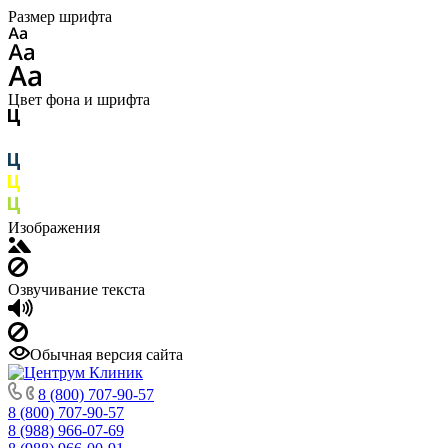
Размер шрифта
Цвет фона и шрифта
Изображения
Озвучивание текста
Обычная версия сайта
8 (800) 707-90-57
8 (800) 707-90-57
8 (988) 966-07-69