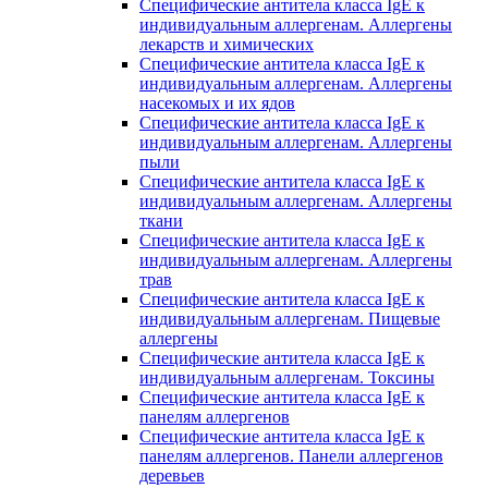
Специфические антитела класса IgE к
индивидуальным аллергенам. Аллергены
лекарств и химических
Специфические антитела класса IgE к
индивидуальным аллергенам. Аллергены
насекомых и их ядов
Специфические антитела класса IgE к
индивидуальным аллергенам. Аллергены
пыли
Специфические антитела класса IgE к
индивидуальным аллергенам. Аллергены
ткани
Специфические антитела класса IgE к
индивидуальным аллергенам. Аллергены
трав
Специфические антитела класса IgE к
индивидуальным аллергенам. Пищевые
аллергены
Специфические антитела класса IgE к
индивидуальным аллергенам. Токсины
Специфические антитела класса IgE к
панелям аллергенов
Специфические антитела класса IgE к
панелям аллергенов. Панели аллергенов
деревьев