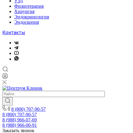
УЗД
Физиотерапия
Хирургия
Эндокринология
Эндоскопия
Контакты
8 (800) 707-90-57
8 (800) 707-90-57
8 (988) 966-07-69
8 (988) 966-00-91
Заказать звонок