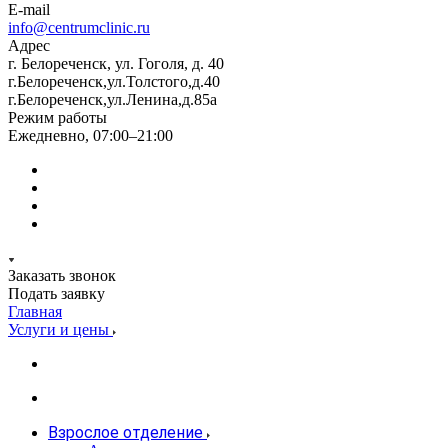
E-mail
info@centrumclinic.ru
Адрес
г. Белореченск, ул. Гоголя, д. 40
г.Белореченск,ул.Толстого,д.40
г.Белореченск,ул.Ленина,д.85а
Режим работы
Ежедневно, 07:00–21:00
Заказать звонок
Подать заявку
Главная
Услуги и цены
Взрослое отделение