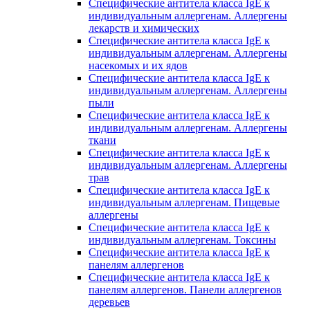
Специфические антитела класса IgE к
индивидуальным аллергенам. Аллергены
лекарств и химических
Специфические антитела класса IgE к
индивидуальным аллергенам. Аллергены
насекомых и их ядов
Специфические антитела класса IgE к
индивидуальным аллергенам. Аллергены
пыли
Специфические антитела класса IgE к
индивидуальным аллергенам. Аллергены
ткани
Специфические антитела класса IgE к
индивидуальным аллергенам. Аллергены
трав
Специфические антитела класса IgE к
индивидуальным аллергенам. Пищевые
аллергены
Специфические антитела класса IgE к
индивидуальным аллергенам. Токсины
Специфические антитела класса IgE к
панелям аллергенов
Специфические антитела класса IgE к
панелям аллергенов. Панели аллергенов
деревьев