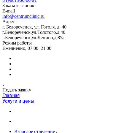
8 (988) 966-00-91
Заказать звонок
E-mail
info@centrumclinic.ru
Адрес
г. Белореченск, ул. Гоголя, д. 40
г.Белореченск,ул.Толстого,д.40
г.Белореченск,ул.Ленина,д.85а
Режим работы
Ежедневно, 07:00–21:00
Подать заявку
Главная
Услуги и цены
Взрослое отделение