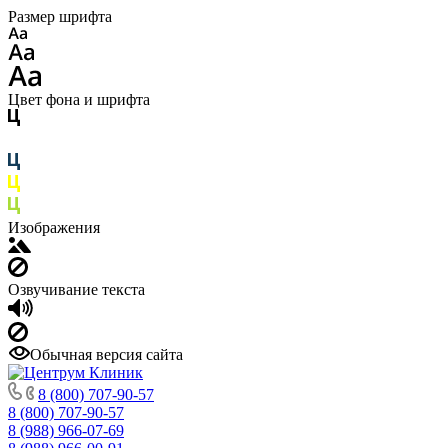
Размер шрифта
Цвет фона и шрифта
Изображения
Озвучивание текста
Обычная версия сайта
8 (800) 707-90-57
8 (800) 707-90-57
8 (988) 966-07-69