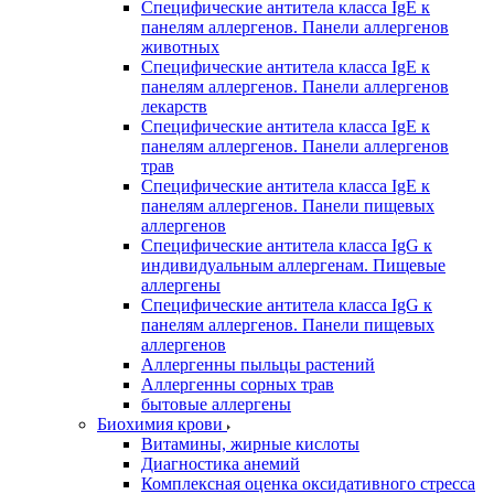
Специфические антитела класса IgE к
панелям аллергенов. Панели аллергенов
животных
Специфические антитела класса IgE к
панелям аллергенов. Панели аллергенов
лекарств
Специфические антитела класса IgE к
панелям аллергенов. Панели аллергенов
трав
Специфические антитела класса IgE к
панелям аллергенов. Панели пищевых
аллергенов
Специфические антитела класса IgG к
индивидуальным аллергенам. Пищевые
аллергены
Специфические антитела класса IgG к
панелям аллергенов. Панели пищевых
аллергенов
Аллергенны пыльцы растений
Аллергенны сорных трав
бытовые аллергены
Биохимия крови
Витамины, жирные кислоты
Диагностика анемий
Комплексная оценка оксидативного стресса