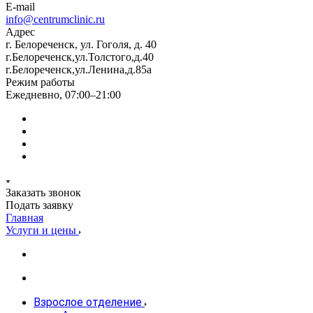
E-mail
info@centrumclinic.ru
Адрес
г. Белореченск, ул. Гоголя, д. 40
г.Белореченск,ул.Толстого,д.40
г.Белореченск,ул.Ленина,д.85а
Режим работы
Ежедневно, 07:00–21:00
Заказать звонок
Подать заявку
Главная
Услуги и цены
Взрослое отделение