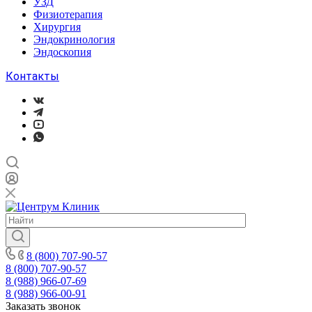
УЗД
Физиотерапия
Хирургия
Эндокринология
Эндоскопия
Контакты
8 (800) 707-90-57
8 (800) 707-90-57
8 (988) 966-07-69
8 (988) 966-00-91
Заказать звонок