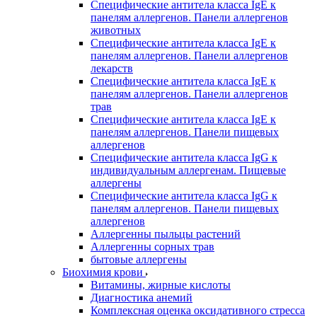
Специфические антитела класса IgE к
панелям аллергенов. Панели аллергенов
животных
Специфические антитела класса IgE к
панелям аллергенов. Панели аллергенов
лекарств
Специфические антитела класса IgE к
панелям аллергенов. Панели аллергенов
трав
Специфические антитела класса IgE к
панелям аллергенов. Панели пищевых
аллергенов
Специфические антитела класса IgG к
индивидуальным аллергенам. Пищевые
аллергены
Специфические антитела класса IgG к
панелям аллергенов. Панели пищевых
аллергенов
Аллергенны пыльцы растений
Аллергенны сорных трав
бытовые аллергены
Биохимия крови
Витамины, жирные кислоты
Диагностика анемий
Комплексная оценка оксидативного стресса