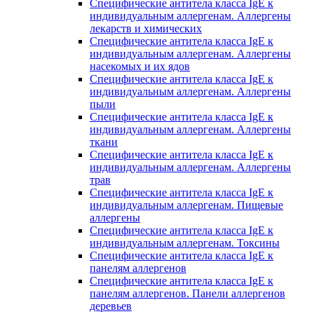
Специфические антитела класса IgE к
индивидуальным аллергенам. Аллергены
лекарств и химических
Специфические антитела класса IgE к
индивидуальным аллергенам. Аллергены
насекомых и их ядов
Специфические антитела класса IgE к
индивидуальным аллергенам. Аллергены
пыли
Специфические антитела класса IgE к
индивидуальным аллергенам. Аллергены
ткани
Специфические антитела класса IgE к
индивидуальным аллергенам. Аллергены
трав
Специфические антитела класса IgE к
индивидуальным аллергенам. Пищевые
аллергены
Специфические антитела класса IgE к
индивидуальным аллергенам. Токсины
Специфические антитела класса IgE к
панелям аллергенов
Специфические антитела класса IgE к
панелям аллергенов. Панели аллергенов
деревьев