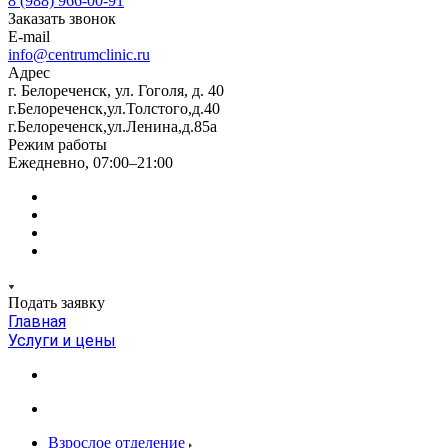
8 (988) 966-00-91
Заказать звонок
E-mail
info@centrumclinic.ru
Адрес
г. Белореченск, ул. Гоголя, д. 40
г.Белореченск,ул.Толстого,д.40
г.Белореченск,ул.Ленина,д.85а
Режим работы
Ежедневно, 07:00–21:00
Подать заявку
Главная
Услуги и цены
Взрослое отделение