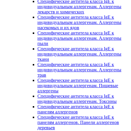
Специфические антитела класса IgE к
индивидуальным аллергенам. Аллергены
лекарств и химических
Специфические антитела класса IgE к
индивидуальным аллергенам. Аллергены
насекомых и их ядов
Специфические антитела класса IgE к
индивидуальным аллергенам. Аллергены
пыли
Специфические антитела класса IgE к
индивидуальным аллергенам. Аллергены
ткани
Специфические антитела класса IgE к
индивидуальным аллергенам. Аллергены
трав
Специфические антитела класса IgE к
индивидуальным аллергенам. Пищевые
аллергены
Специфические антитела класса IgE к
индивидуальным аллергенам. Токсины
Специфические антитела класса IgE к
панелям аллергенов
Специфические антитела класса IgE к
панелям аллергенов. Панели аллергенов
деревьев