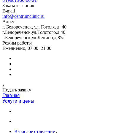
8 (988) 966-00-91
Заказать звонок
E-mail
info@centrumclinic.ru
Адрес
г. Белореченск, ул. Гоголя, д. 40
г.Белореченск,ул.Толстого,д.40
г.Белореченск,ул.Ленина,д.85а
Режим работы
Ежедневно, 07:00–21:00
Подать заявку
Главная
Услуги и цены
Взрослое отделение