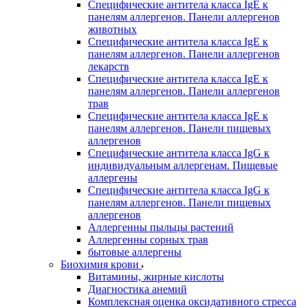
Специфические антитела класса IgE к
панелям аллергенов. Панели аллергенов
животных
Специфические антитела класса IgE к
панелям аллергенов. Панели аллергенов
лекарств
Специфические антитела класса IgE к
панелям аллергенов. Панели аллергенов
трав
Специфические антитела класса IgE к
панелям аллергенов. Панели пищевых
аллергенов
Специфические антитела класса IgG к
индивидуальным аллергенам. Пищевые
аллергены
Специфические антитела класса IgG к
панелям аллергенов. Панели пищевых
аллергенов
Аллергенны пыльцы растений
Аллергенны сорных трав
бытовые аллергены
Биохимия крови
Витамины, жирные кислоты
Диагностика анемий
Комплексная оценка оксидативного стресса