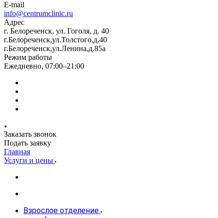
E-mail
info@centrumclinic.ru
Адрес
г. Белореченск, ул. Гоголя, д. 40
г.Белореченск,ул.Толстого,д.40
г.Белореченск,ул.Ленина,д.85а
Режим работы
Ежедневно, 07:00–21:00
Заказать звонок
Подать заявку
Главная
Услуги и цены
Взрослое отделение