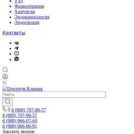
УЗД
Физиотерапия
Хирургия
Эндокринология
Эндоскопия
Контакты
8 (800) 707-90-57
8 (800) 707-90-57
8 (988) 966-07-69
8 (988) 966-00-91
Заказать звонок