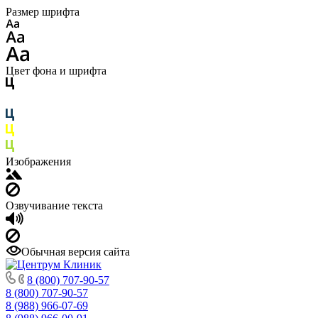
Размер шрифта
Цвет фона и шрифта
Изображения
Озвучивание текста
Обычная версия сайта
8 (800) 707-90-57
8 (800) 707-90-57
8 (988) 966-07-69