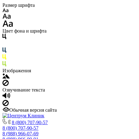
Размер шрифта
Цвет фона и шрифта
Изображения
Озвучивание текста
Обычная версия сайта
8 (800) 707-90-57
8 (800) 707-90-57
8 (988) 966-07-69