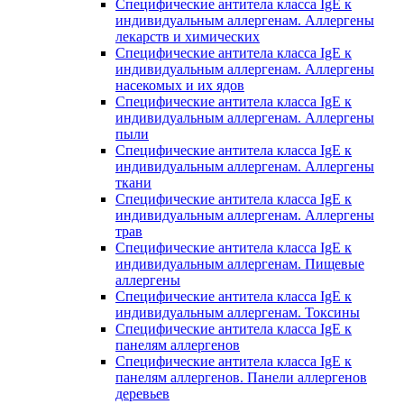
Специфические антитела класса IgE к
индивидуальным аллергенам. Аллергены
лекарств и химических
Специфические антитела класса IgE к
индивидуальным аллергенам. Аллергены
насекомых и их ядов
Специфические антитела класса IgE к
индивидуальным аллергенам. Аллергены
пыли
Специфические антитела класса IgE к
индивидуальным аллергенам. Аллергены
ткани
Специфические антитела класса IgE к
индивидуальным аллергенам. Аллергены
трав
Специфические антитела класса IgE к
индивидуальным аллергенам. Пищевые
аллергены
Специфические антитела класса IgE к
индивидуальным аллергенам. Токсины
Специфические антитела класса IgE к
панелям аллергенов
Специфические антитела класса IgE к
панелям аллергенов. Панели аллергенов
деревьев