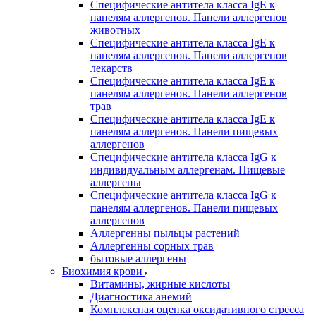
Специфические антитела класса IgE к
панелям аллергенов. Панели аллергенов
животных
Специфические антитела класса IgE к
панелям аллергенов. Панели аллергенов
лекарств
Специфические антитела класса IgE к
панелям аллергенов. Панели аллергенов
трав
Специфические антитела класса IgE к
панелям аллергенов. Панели пищевых
аллергенов
Специфические антитела класса IgG к
индивидуальным аллергенам. Пищевые
аллергены
Специфические антитела класса IgG к
панелям аллергенов. Панели пищевых
аллергенов
Аллергенны пыльцы растений
Аллергенны сорных трав
бытовые аллергены
Биохимия крови
Витамины, жирные кислоты
Диагностика анемий
Комплексная оценка оксидативного стресса