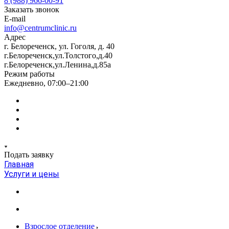
8 (988) 966-00-91
Заказать звонок
E-mail
info@centrumclinic.ru
Адрес
г. Белореченск, ул. Гоголя, д. 40
г.Белореченск,ул.Толстого,д.40
г.Белореченск,ул.Ленина,д.85а
Режим работы
Ежедневно, 07:00–21:00
Подать заявку
Главная
Услуги и цены
Взрослое отделение