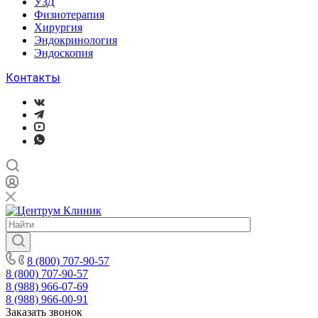
УЗД
Физиотерапия
Хирургия
Эндокринология
Эндоскопия
Контакты
8 (800) 707-90-57
8 (800) 707-90-57
8 (988) 966-07-69
8 (988) 966-00-91
Заказать звонок