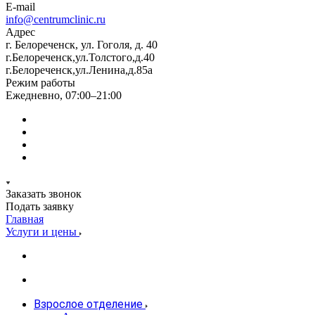
E-mail
info@centrumclinic.ru
Адрес
г. Белореченск, ул. Гоголя, д. 40
г.Белореченск,ул.Толстого,д.40
г.Белореченск,ул.Ленина,д.85а
Режим работы
Ежедневно, 07:00–21:00
Заказать звонок
Подать заявку
Главная
Услуги и цены
Взрослое отделение