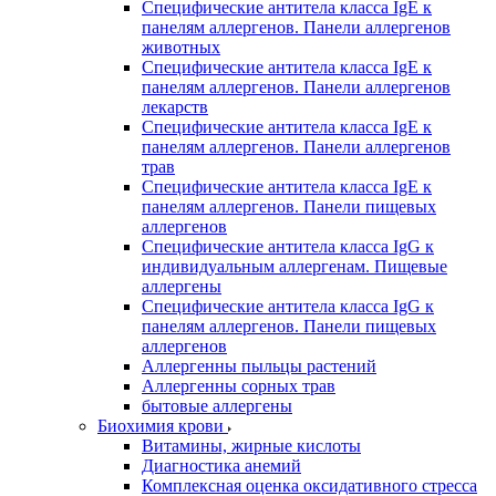
Специфические антитела класса IgE к
панелям аллергенов. Панели аллергенов
животных
Специфические антитела класса IgE к
панелям аллергенов. Панели аллергенов
лекарств
Специфические антитела класса IgE к
панелям аллергенов. Панели аллергенов
трав
Специфические антитела класса IgE к
панелям аллергенов. Панели пищевых
аллергенов
Специфические антитела класса IgG к
индивидуальным аллергенам. Пищевые
аллергены
Специфические антитела класса IgG к
панелям аллергенов. Панели пищевых
аллергенов
Аллергенны пыльцы растений
Аллергенны сорных трав
бытовые аллергены
Биохимия крови
Витамины, жирные кислоты
Диагностика анемий
Комплексная оценка оксидативного стресса