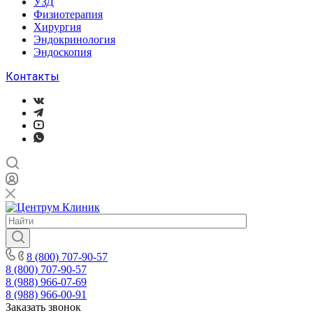
УЗД
Физиотерапия
Хирургия
Эндокринология
Эндоскопия
Контакты
8 (800) 707-90-57
8 (800) 707-90-57
8 (988) 966-07-69
8 (988) 966-00-91
Заказать звонок