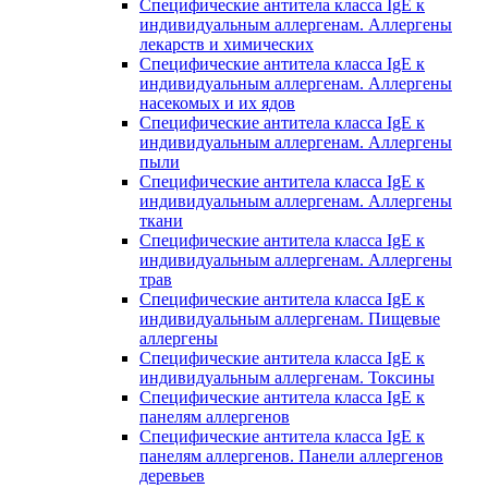
Специфические антитела класса IgE к
индивидуальным аллергенам. Аллергены
лекарств и химических
Специфические антитела класса IgE к
индивидуальным аллергенам. Аллергены
насекомых и их ядов
Специфические антитела класса IgE к
индивидуальным аллергенам. Аллергены
пыли
Специфические антитела класса IgE к
индивидуальным аллергенам. Аллергены
ткани
Специфические антитела класса IgE к
индивидуальным аллергенам. Аллергены
трав
Специфические антитела класса IgE к
индивидуальным аллергенам. Пищевые
аллергены
Специфические антитела класса IgE к
индивидуальным аллергенам. Токсины
Специфические антитела класса IgE к
панелям аллергенов
Специфические антитела класса IgE к
панелям аллергенов. Панели аллергенов
деревьев