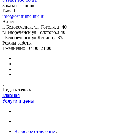
8 (988) 966-00-91
Заказать звонок
E-mail
info@centrumclinic.ru
Адрес
г. Белореченск, ул. Гоголя, д. 40
г.Белореченск,ул.Толстого,д.40
г.Белореченск,ул.Ленина,д.85а
Режим работы
Ежедневно, 07:00–21:00
Подать заявку
Главная
Услуги и цены
Взрослое отделение