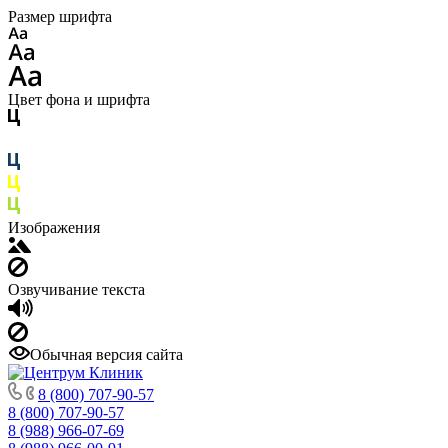
Размер шрифта
Цвет фона и шрифта
Изображения
Озвучивание текста
Обычная версия сайта
8 (800) 707-90-57
8 (800) 707-90-57
8 (988) 966-07-69