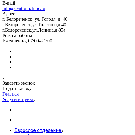
E-mail
info@centrumclinic.ru
Адрес
г. Белореченск, ул. Гоголя, д. 40
г.Белореченск,ул.Толстого,д.40
г.Белореченск,ул.Ленина,д.85а
Режим работы
Ежедневно, 07:00–21:00
Заказать звонок
Подать заявку
Главная
Услуги и цены
Взрослое отделение