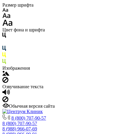
Размер шрифта
Цвет фона и шрифта
Изображения
Озвучивание текста
Обычная версия сайта
8 (800) 707-90-57
8 (800) 707-90-57
8 (988) 966-07-69