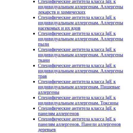
Специфические антитела класса IgE к
индивидуальным аллергенам. Аллергены
лекарств и химических
Специфические антитела класса IgE к
индивидуальным аллергенам. Аллергены
насекомых и их ядов
Специфические антитела класса IgE к
индивидуальным аллергенам. Аллергены
пыли
Специфические антитела класса IgE к
индивидуальным аллергенам. Аллергены
ткани
Специфические антитела класса IgE к
индивидуальным аллергенам. Аллергены
трав
Специфические антитела класса IgE к
индивидуальным аллергенам. Пищевые
аллергены
Специфические антитела класса IgE к
индивидуальным аллергенам. Токсины
Специфические антитела класса IgE к
панелям аллергенов
Специфические антитела класса IgE к
панелям аллергенов. Панели аллергенов
деревьев