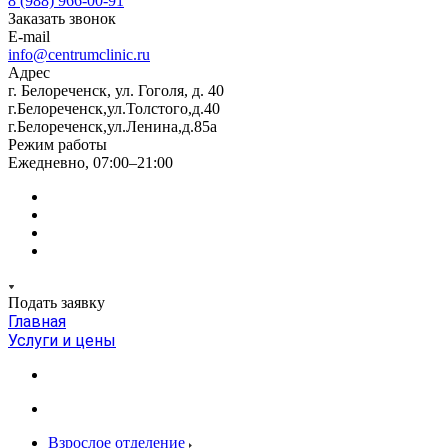
8 (988) 966-00-91
Заказать звонок
E-mail
info@centrumclinic.ru
Адрес
г. Белореченск, ул. Гоголя, д. 40
г.Белореченск,ул.Толстого,д.40
г.Белореченск,ул.Ленина,д.85а
Режим работы
Ежедневно, 07:00–21:00
Подать заявку
Главная
Услуги и цены
Взрослое отделение