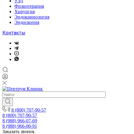
УЗД
Физиотерапия
Хирургия
Эндокринология
Эндоскопия
Контакты
8 (800) 707-90-57
8 (800) 707-90-57
8 (988) 966-07-69
8 (988) 966-00-91
Заказать звонок