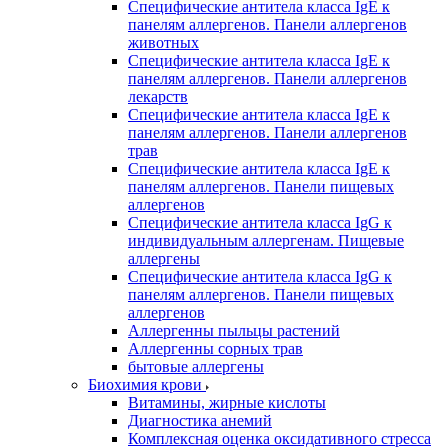
Специфические антитела класса IgE к
панелям аллергенов. Панели аллергенов
животных
Специфические антитела класса IgE к
панелям аллергенов. Панели аллергенов
лекарств
Специфические антитела класса IgE к
панелям аллергенов. Панели аллергенов
трав
Специфические антитела класса IgE к
панелям аллергенов. Панели пищевых
аллергенов
Специфические антитела класса IgG к
индивидуальным аллергенам. Пищевые
аллергены
Специфические антитела класса IgG к
панелям аллергенов. Панели пищевых
аллергенов
Аллергенны пыльцы растений
Аллергенны сорных трав
бытовые аллергены
Биохимия крови
Витамины, жирные кислоты
Диагностика анемий
Комплексная оценка оксидативного стресса