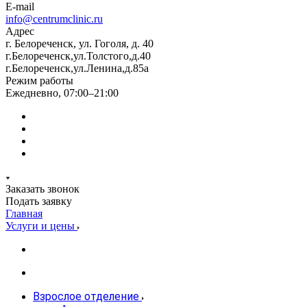
E-mail
info@centrumclinic.ru
Адрес
г. Белореченск, ул. Гоголя, д. 40
г.Белореченск,ул.Толстого,д.40
г.Белореченск,ул.Ленина,д.85а
Режим работы
Ежедневно, 07:00–21:00
Заказать звонок
Подать заявку
Главная
Услуги и цены
Взрослое отделение