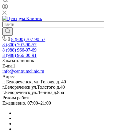
8 (800) 707-90-57
8 (800) 707-90-57
8 (988) 966-07-69
8 (988) 966-00-91
Заказать звонок
E-mail
info@centrumclinic.ru
Адрес
г. Белореченск, ул. Гоголя, д. 40
г.Белореченск,ул.Толстого,д.40
г.Белореченск,ул.Ленина,д.85а
Режим работы
Ежедневно, 07:00–21:00