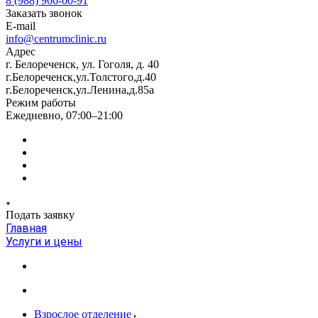
8 (988) 966-00-91
Заказать звонок
E-mail
info@centrumclinic.ru
Адрес
г. Белореченск, ул. Гоголя, д. 40
г.Белореченск,ул.Толстого,д.40
г.Белореченск,ул.Ленина,д.85а
Режим работы
Ежедневно, 07:00–21:00
Подать заявку
Главная
Услуги и цены
Взрослое отделение