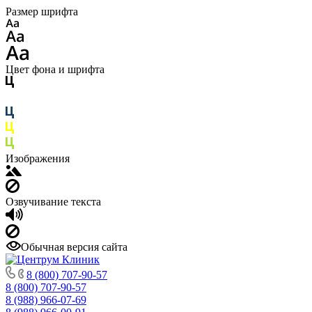
Размер шрифта
Цвет фона и шрифта
Изображения
Озвучивание текста
Обычная версия сайта
8 (800) 707-90-57
8 (800) 707-90-57
8 (988) 966-07-69