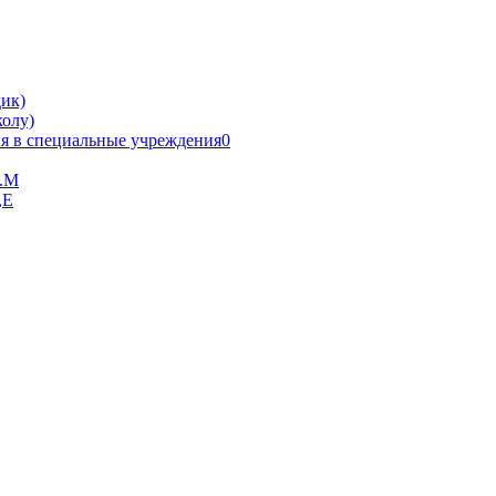
ик)
олу)
я в специальные учреждения0
В.М
,Е