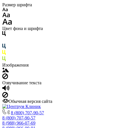
Размер шрифта
Цвет фона и шрифта
Изображения
Озвучивание текста
Обычная версия сайта
8 (800) 707-90-57
8 (800) 707-90-57
8 (988) 966-07-69