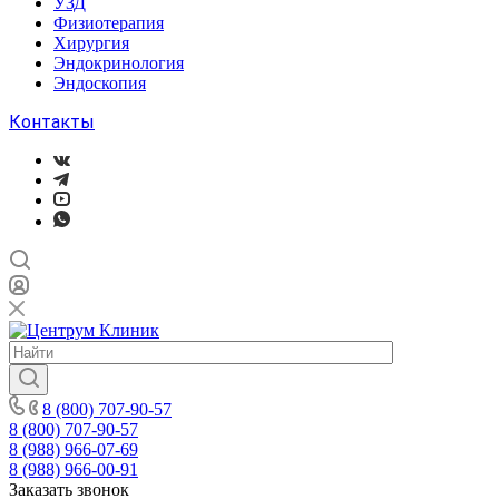
УЗД
Физиотерапия
Хирургия
Эндокринология
Эндоскопия
Контакты
8 (800) 707-90-57
8 (800) 707-90-57
8 (988) 966-07-69
8 (988) 966-00-91
Заказать звонок