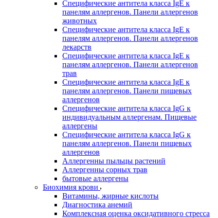
Специфические антитела класса IgE к
панелям аллергенов. Панели аллергенов
животных
Специфические антитела класса IgE к
панелям аллергенов. Панели аллергенов
лекарств
Специфические антитела класса IgE к
панелям аллергенов. Панели аллергенов
трав
Специфические антитела класса IgE к
панелям аллергенов. Панели пищевых
аллергенов
Специфические антитела класса IgG к
индивидуальным аллергенам. Пищевые
аллергены
Специфические антитела класса IgG к
панелям аллергенов. Панели пищевых
аллергенов
Аллергенны пыльцы растений
Аллергенны сорных трав
бытовые аллергены
Биохимия крови
Витамины, жирные кислоты
Диагностика анемий
Комплексная оценка оксидативного стресса