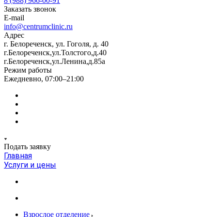
8 (988) 966-00-91
Заказать звонок
E-mail
info@centrumclinic.ru
Адрес
г. Белореченск, ул. Гоголя, д. 40
г.Белореченск,ул.Толстого,д.40
г.Белореченск,ул.Ленина,д.85а
Режим работы
Ежедневно, 07:00–21:00
Подать заявку
Главная
Услуги и цены
Взрослое отделение