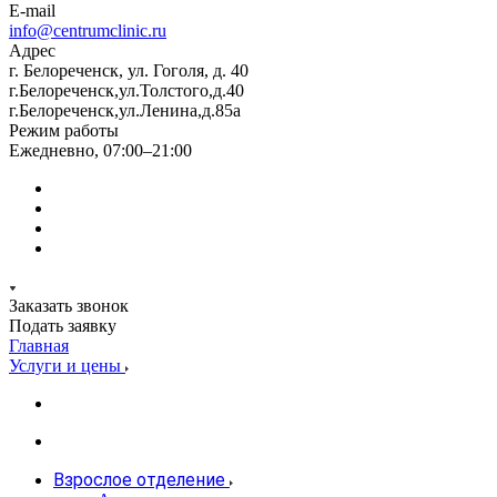
E-mail
info@centrumclinic.ru
Адрес
г. Белореченск, ул. Гоголя, д. 40
г.Белореченск,ул.Толстого,д.40
г.Белореченск,ул.Ленина,д.85а
Режим работы
Ежедневно, 07:00–21:00
Заказать звонок
Подать заявку
Главная
Услуги и цены
Взрослое отделение