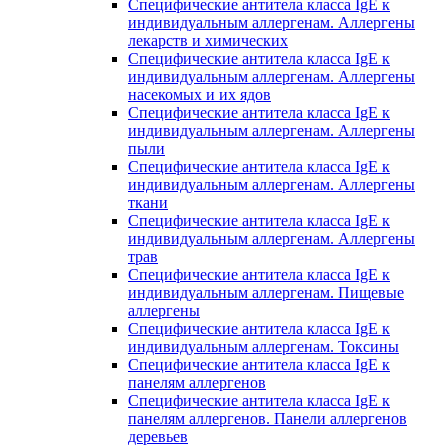
Специфические антитела класса IgE к
индивидуальным аллергенам. Аллергены
лекарств и химических
Специфические антитела класса IgE к
индивидуальным аллергенам. Аллергены
насекомых и их ядов
Специфические антитела класса IgE к
индивидуальным аллергенам. Аллергены
пыли
Специфические антитела класса IgE к
индивидуальным аллергенам. Аллергены
ткани
Специфические антитела класса IgE к
индивидуальным аллергенам. Аллергены
трав
Специфические антитела класса IgE к
индивидуальным аллергенам. Пищевые
аллергены
Специфические антитела класса IgE к
индивидуальным аллергенам. Токсины
Специфические антитела класса IgE к
панелям аллергенов
Специфические антитела класса IgE к
панелям аллергенов. Панели аллергенов
деревьев