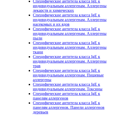
Специфические антитела класса IgE к
индивидуальным аллергенам. Аллергены
лекарств и химических
Специфические антитела класса IgE к
индивидуальным аллергенам. Аллергены
насекомых и их ядов
Специфические антитела класса IgE к
индивидуальным аллергенам. Аллергены
пыли
Специфические антитела класса IgE к
индивидуальным аллергенам. Аллергены
ткани
Специфические антитела класса IgE к
индивидуальным аллергенам. Аллергены
трав
Специфические антитела класса IgE к
индивидуальным аллергенам. Пищевые
аллергены
Специфические антитела класса IgE к
индивидуальным аллергенам. Токсины
Специфические антитела класса IgE к
панелям аллергенов
Специфические антитела класса IgE к
панелям аллергенов. Панели аллергенов
деревьев