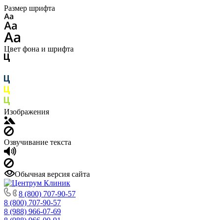
Размер шрифта
Цвет фона и шрифта
Изображения
Озвучивание текста
Обычная версия сайта
8 (800) 707-90-57
8 (800) 707-90-57
8 (988) 966-07-69