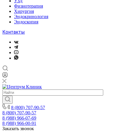
УЗД
Физиотерапия
Хирургия
Эндокринология
Эндоскопия
Контакты
8 (800) 707-90-57
8 (800) 707-90-57
8 (988) 966-07-69
8 (988) 966-00-91
Заказать звонок