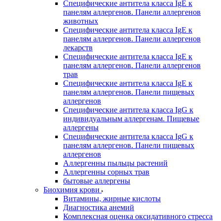
Специфические антитела класса IgE к
панелям аллергенов. Панели аллергенов
животных
Специфические антитела класса IgE к
панелям аллергенов. Панели аллергенов
лекарств
Специфические антитела класса IgE к
панелям аллергенов. Панели аллергенов
трав
Специфические антитела класса IgE к
панелям аллергенов. Панели пищевых
аллергенов
Специфические антитела класса IgG к
индивидуальным аллергенам. Пищевые
аллергены
Специфические антитела класса IgG к
панелям аллергенов. Панели пищевых
аллергенов
Аллергенны пыльцы растений
Аллергенны сорных трав
бытовые аллергены
Биохимия крови
Витамины, жирные кислоты
Диагностика анемий
Комплексная оценка оксидативного стресса