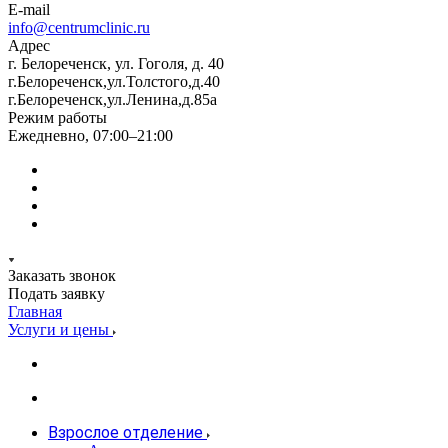
E-mail
info@centrumclinic.ru
Адрес
г. Белореченск, ул. Гоголя, д. 40
г.Белореченск,ул.Толстого,д.40
г.Белореченск,ул.Ленина,д.85а
Режим работы
Ежедневно, 07:00–21:00
Заказать звонок
Подать заявку
Главная
Услуги и цены
Взрослое отделение