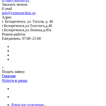
8 (988) 966-00-91
Заказать звонок
E-mail
info@centrumclinic.ru
Адрес
г. Белореченск, ул. Гоголя, д. 40
г.Белореченск,ул.Толстого,д.40
г.Белореченск,ул.Ленина,д.85а
Режим работы
Ежедневно, 07:00–21:00
Подать заявку
Главная
Услуги и цены
Взрослое отделение