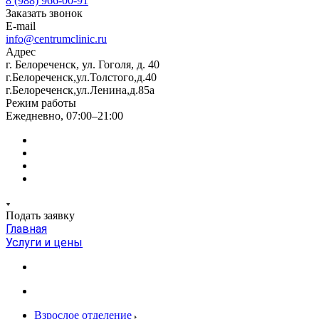
8 (988) 966-00-91
Заказать звонок
E-mail
info@centrumclinic.ru
Адрес
г. Белореченск, ул. Гоголя, д. 40
г.Белореченск,ул.Толстого,д.40
г.Белореченск,ул.Ленина,д.85а
Режим работы
Ежедневно, 07:00–21:00
Подать заявку
Главная
Услуги и цены
Взрослое отделение