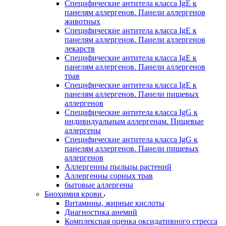
Специфические антитела класса IgE к
панелям аллергенов. Панели аллергенов
животных
Специфические антитела класса IgE к
панелям аллергенов. Панели аллергенов
лекарств
Специфические антитела класса IgE к
панелям аллергенов. Панели аллергенов
трав
Специфические антитела класса IgE к
панелям аллергенов. Панели пищевых
аллергенов
Специфические антитела класса IgG к
индивидуальным аллергенам. Пищевые
аллергены
Специфические антитела класса IgG к
панелям аллергенов. Панели пищевых
аллергенов
Аллергенны пыльцы растений
Аллергенны сорных трав
бытовые аллергены
Биохимия крови
Витамины, жирные кислоты
Диагностика анемий
Комплексная оценка оксидативного стресса