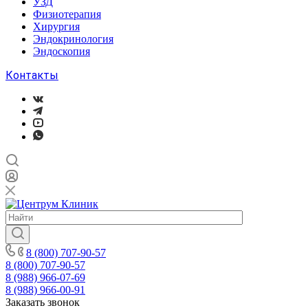
УЗД
Физиотерапия
Хирургия
Эндокринология
Эндоскопия
Контакты
8 (800) 707-90-57
8 (800) 707-90-57
8 (988) 966-07-69
8 (988) 966-00-91
Заказать звонок