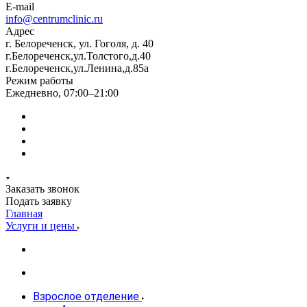
E-mail
info@centrumclinic.ru
Адрес
г. Белореченск, ул. Гоголя, д. 40
г.Белореченск,ул.Толстого,д.40
г.Белореченск,ул.Ленина,д.85а
Режим работы
Ежедневно, 07:00–21:00
Заказать звонок
Подать заявку
Главная
Услуги и цены
Взрослое отделение