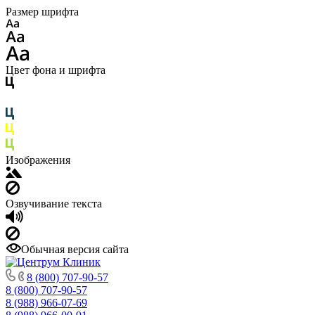
Размер шрифта
Цвет фона и шрифта
Изображения
Озвучивание текста
Обычная версия сайта
8 (800) 707-90-57
8 (800) 707-90-57
8 (988) 966-07-69