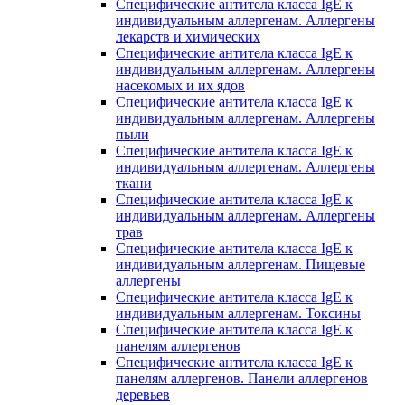
Специфические антитела класса IgE к
индивидуальным аллергенам. Аллергены
лекарств и химических
Специфические антитела класса IgE к
индивидуальным аллергенам. Аллергены
насекомых и их ядов
Специфические антитела класса IgE к
индивидуальным аллергенам. Аллергены
пыли
Специфические антитела класса IgE к
индивидуальным аллергенам. Аллергены
ткани
Специфические антитела класса IgE к
индивидуальным аллергенам. Аллергены
трав
Специфические антитела класса IgE к
индивидуальным аллергенам. Пищевые
аллергены
Специфические антитела класса IgE к
индивидуальным аллергенам. Токсины
Специфические антитела класса IgE к
панелям аллергенов
Специфические антитела класса IgE к
панелям аллергенов. Панели аллергенов
деревьев