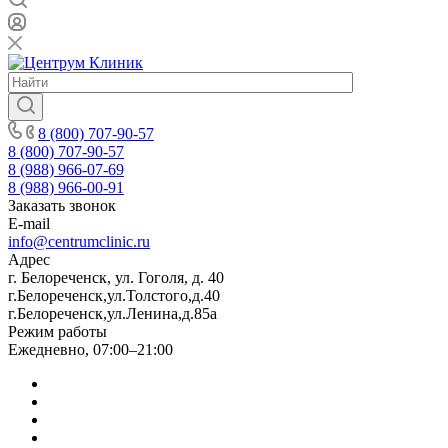
8 (800) 707-90-57
8 (800) 707-90-57
8 (988) 966-07-69
8 (988) 966-00-91
Заказать звонок
E-mail
info@centrumclinic.ru
Адрес
г. Белореченск, ул. Гоголя, д. 40
г.Белореченск,ул.Толстого,д.40
г.Белореченск,ул.Ленина,д.85а
Режим работы
Ежедневно, 07:00–21:00