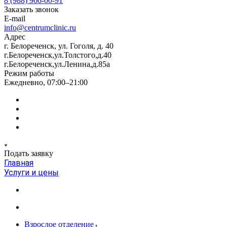
8 (988) 966-00-91
Заказать звонок
E-mail
info@centrumclinic.ru
Адрес
г. Белореченск, ул. Гоголя, д. 40
г.Белореченск,ул.Толстого,д.40
г.Белореченск,ул.Ленина,д.85а
Режим работы
Ежедневно, 07:00–21:00
Подать заявку
Главная
Услуги и цены
Взрослое отделение