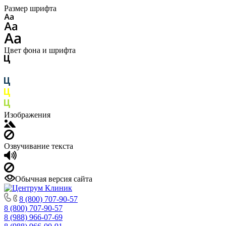
Размер шрифта
Цвет фона и шрифта
Изображения
Озвучивание текста
Обычная версия сайта
8 (800) 707-90-57
8 (800) 707-90-57
8 (988) 966-07-69