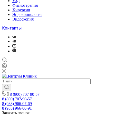
УЗД
Физиотерапия
Хирургия
Эндокринология
Эндоскопия
Контакты
8 (800) 707-90-57
8 (800) 707-90-57
8 (988) 966-07-69
8 (988) 966-00-91
Заказать звонок