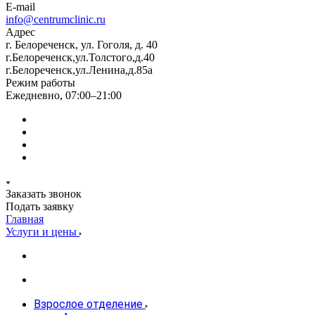
E-mail
info@centrumclinic.ru
Адрес
г. Белореченск, ул. Гоголя, д. 40
г.Белореченск,ул.Толстого,д.40
г.Белореченск,ул.Ленина,д.85а
Режим работы
Ежедневно, 07:00–21:00
Заказать звонок
Подать заявку
Главная
Услуги и цены
Взрослое отделение