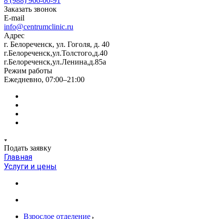
8 (988) 966-00-91
Заказать звонок
E-mail
info@centrumclinic.ru
Адрес
г. Белореченск, ул. Гоголя, д. 40
г.Белореченск,ул.Толстого,д.40
г.Белореченск,ул.Ленина,д.85а
Режим работы
Ежедневно, 07:00–21:00
Подать заявку
Главная
Услуги и цены
Взрослое отделение