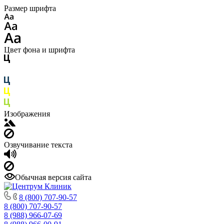
Размер шрифта
Цвет фона и шрифта
Изображения
Озвучивание текста
Обычная версия сайта
8 (800) 707-90-57
8 (800) 707-90-57
8 (988) 966-07-69