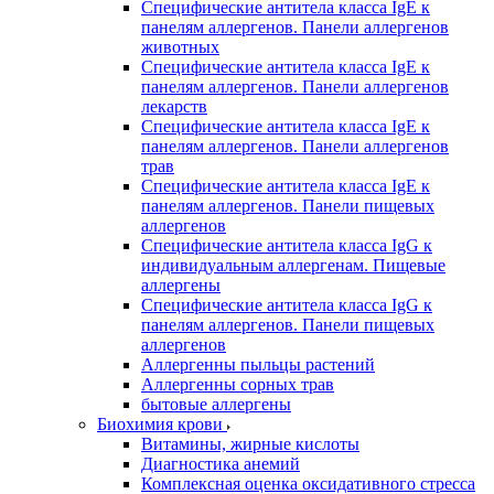
Специфические антитела класса IgE к
панелям аллергенов. Панели аллергенов
животных
Специфические антитела класса IgE к
панелям аллергенов. Панели аллергенов
лекарств
Специфические антитела класса IgE к
панелям аллергенов. Панели аллергенов
трав
Специфические антитела класса IgE к
панелям аллергенов. Панели пищевых
аллергенов
Специфические антитела класса IgG к
индивидуальным аллергенам. Пищевые
аллергены
Специфические антитела класса IgG к
панелям аллергенов. Панели пищевых
аллергенов
Аллергенны пыльцы растений
Аллергенны сорных трав
бытовые аллергены
Биохимия крови
Витамины, жирные кислоты
Диагностика анемий
Комплексная оценка оксидативного стресса