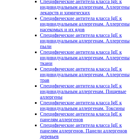
Специфические антитела класса IgE к
индивидуальным аллергенам. Аллергены
лекарств и химических
Специфические антитела класса IgE к
индивидуальным аллергенам. Аллергены
насекомых и их ядов
Специфические антитела класса IgE к
индивидуальным аллергенам. Аллергены
пыли
Специфические антитела класса IgE к
индивидуальным аллергенам. Аллергены
ткани
Специфические антитела класса IgE к
индивидуальным аллергенам. Аллергены
трав
Специфические антитела класса IgE к
индивидуальным аллергенам. Пищевые
аллергены
Специфические антитела класса IgE к
индивидуальным аллергенам. Токсины
Специфические антитела класса IgE к
панелям аллергенов
Специфические антитела класса IgE к
панелям аллергенов. Панели аллергенов
деревьев