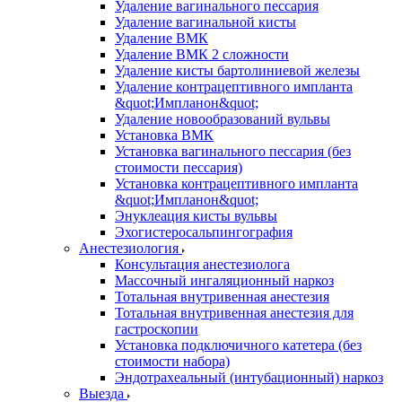
Удаление вагинального пессария
Удаление вагинальной кисты
Удаление ВМК
Удаление ВМК 2 сложности
Удаление кисты бартолиниевой железы
Удаление контрацептивного импланта
&quot;Импланон&quot;
Удаление новообразований вульвы
Установка ВМК
Установка вагинального пессария (без
стоимости пессария)
Установка контрацептивного импланта
&quot;Импланон&quot;
Энуклеация кисты вульвы
Эхогистеросальпингография
Анестезиология
Консультация анестезиолога
Массочный ингаляционный наркоз
Тотальная внутривенная анестезия
Тотальная внутривенная анестезия для
гастроскопии
Установка подключичного катетера (без
стоимости набора)
Эндотрахеальный (интубационный) наркоз
Выезда