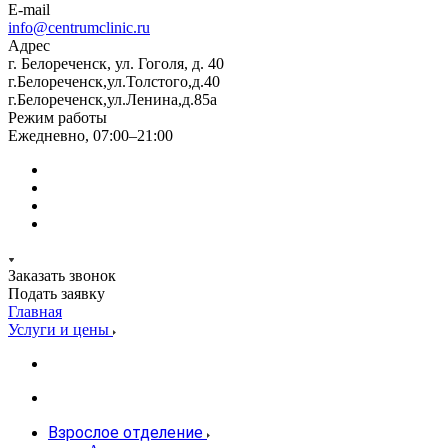
E-mail
info@centrumclinic.ru
Адрес
г. Белореченск, ул. Гоголя, д. 40
г.Белореченск,ул.Толстого,д.40
г.Белореченск,ул.Ленина,д.85а
Режим работы
Ежедневно, 07:00–21:00
Заказать звонок
Подать заявку
Главная
Услуги и цены
Взрослое отделение