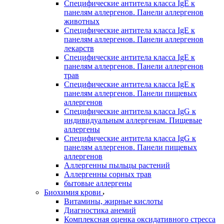
Специфические антитела класса IgE к
панелям аллергенов. Панели аллергенов
животных
Специфические антитела класса IgE к
панелям аллергенов. Панели аллергенов
лекарств
Специфические антитела класса IgE к
панелям аллергенов. Панели аллергенов
трав
Специфические антитела класса IgE к
панелям аллергенов. Панели пищевых
аллергенов
Специфические антитела класса IgG к
индивидуальным аллергенам. Пищевые
аллергены
Специфические антитела класса IgG к
панелям аллергенов. Панели пищевых
аллергенов
Аллергенны пыльцы растений
Аллергенны сорных трав
бытовые аллергены
Биохимия крови
Витамины, жирные кислоты
Диагностика анемий
Комплексная оценка оксидативного стресса