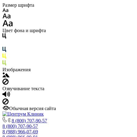
Размер шрифта
Цвет фона и шрифта
Изображения
Озвучивание текста
Обычная версия сайта
8 (800) 707-90-57
8 (800) 707-90-57
8 (988) 966-07-69