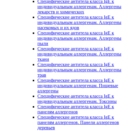
Специфические антитела класса IgE к
индивидуальным аллергенам. Аллергены
лекарств и химических
Специфические антитела класса IgE к
индивидуальным аллергенам. Аллергены
насекомых и их ядов
Специфические антитела класса IgE к
индивидуальным аллергенам. Аллергены
пыли
Специфические антитела класса IgE к
индивидуальным аллергенам. Аллергены
ткани
Специфические антитела класса IgE к
индивидуальным аллергенам. Аллергены
трав
Специфические антитела класса IgE к
индивидуальным аллергенам. Пищевые
аллергены
Специфические антитела класса IgE к
индивидуальным аллергенам. Токсины
Специфические антитела класса IgE к
панелям аллергенов
Специфические антитела класса IgE к
панелям аллергенов. Панели аллергенов
деревьев