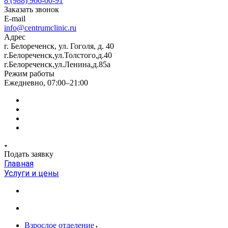
8 (988) 966-00-91
Заказать звонок
E-mail
info@centrumclinic.ru
Адрес
г. Белореченск, ул. Гоголя, д. 40
г.Белореченск,ул.Толстого,д.40
г.Белореченск,ул.Ленина,д.85а
Режим работы
Ежедневно, 07:00–21:00
Подать заявку
Главная
Услуги и цены
Взрослое отделение