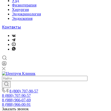
УЗД
Физиотерапия
Хирургия
Эндокринология
Эндоскопия
Контакты
8 (800) 707-90-57
8 (800) 707-90-57
8 (988) 966-07-69
8 (988) 966-00-91
Заказать звонок