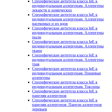
Специфические антитела класса IgE к
индивидуальным аллергенам. Аллергены
лекарств и химических
Специфические антитела класса IgE к
индивидуальным аллергенам. Аллергены
насекомых и их ядов
Специфические антитела класса IgE к
индивидуальным аллергенам. Аллергены
пыли
Специфические антитела класса IgE к
индивидуальным аллергенам. Аллергены
ткани
Специфические антитела класса IgE к
индивидуальным аллергенам. Аллергены
трав
Специфические антитела класса IgE к
индивидуальным аллергенам. Пищевые
аллергены
Специфические антитела класса IgE к
индивидуальным аллергенам. Токсины
Специфические антитела класса IgE к
панелям аллергенов
Специфические антитела класса IgE к
панелям аллергенов. Панели аллергенов
деревьев