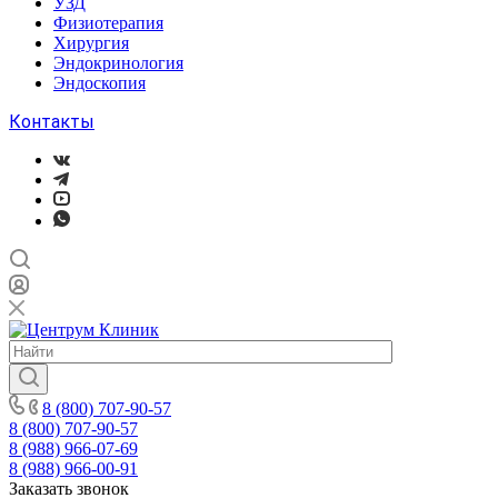
УЗД
Физиотерапия
Хирургия
Эндокринология
Эндоскопия
Контакты
8 (800) 707-90-57
8 (800) 707-90-57
8 (988) 966-07-69
8 (988) 966-00-91
Заказать звонок