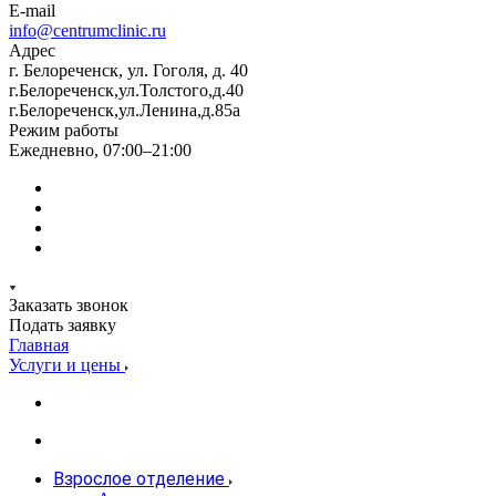
E-mail
info@centrumclinic.ru
Адрес
г. Белореченск, ул. Гоголя, д. 40
г.Белореченск,ул.Толстого,д.40
г.Белореченск,ул.Ленина,д.85а
Режим работы
Ежедневно, 07:00–21:00
Заказать звонок
Подать заявку
Главная
Услуги и цены
Взрослое отделение