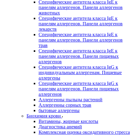
Специфические антитела класса IgE к
панелям аллергенов. Панели аллергенов
животных
Специфические антитела класса IgE к
панелям аллергенов. Панели аллергенов
лекарств
Специфические антитела класса IgE к
панелям аллергенов. Панели аллергенов
трав
Специфические антитела класса IgE к
панелям аллергенов. Панели пищевых
аллергенов
Специфические антитела класса IgG к
индивидуальным аллергенам. Пищевые
аллергены
Специфические антитела класса IgG к
панелям аллергенов. Панели пищевых
аллергенов
Аллергенны пыльцы растений
Аллергенны сорных трав
бытовые аллергены
Биохимия крови
Витамины, жирные кислоты
Диагностика анемий
Комплексная оценка оксидативного стресса