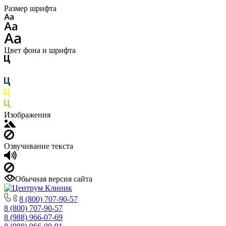
Размер шрифта
Цвет фона и шрифта
Изображения
Озвучивание текста
Обычная версия сайта
8 (800) 707-90-57
8 (800) 707-90-57
8 (988) 966-07-69