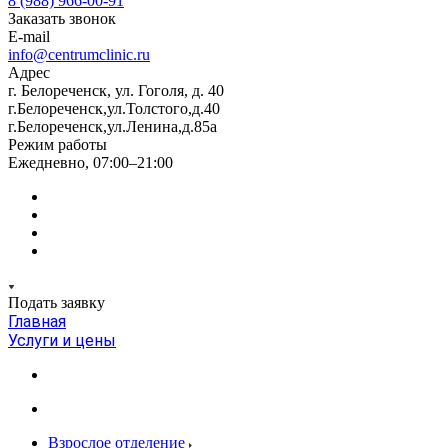
8 (988) 966-00-91
Заказать звонок
E-mail
info@centrumclinic.ru
Адрес
г. Белореченск, ул. Гоголя, д. 40
г.Белореченск,ул.Толстого,д.40
г.Белореченск,ул.Ленина,д.85а
Режим работы
Ежедневно, 07:00–21:00
Подать заявку
Главная
Услуги и цены
Взрослое отделение