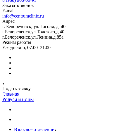
8 (988) 966-00-91
Заказать звонок
E-mail
info@centrumclinic.ru
Адрес
г. Белореченск, ул. Гоголя, д. 40
г.Белореченск,ул.Толстого,д.40
г.Белореченск,ул.Ленина,д.85а
Режим работы
Ежедневно, 07:00–21:00
Подать заявку
Главная
Услуги и цены
Взрослое отделение