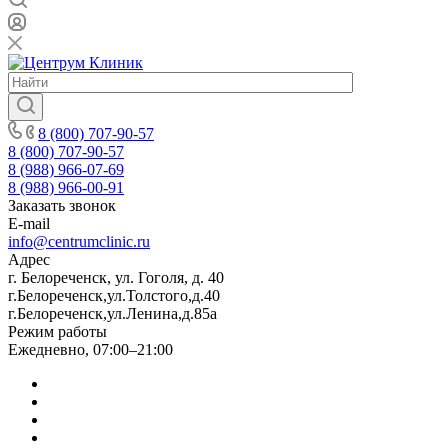
8 (800) 707-90-57
8 (800) 707-90-57
8 (988) 966-07-69
8 (988) 966-00-91
Заказать звонок
E-mail
info@centrumclinic.ru
Адрес
г. Белореченск, ул. Гоголя, д. 40
г.Белореченск,ул.Толстого,д.40
г.Белореченск,ул.Ленина,д.85а
Режим работы
Ежедневно, 07:00–21:00