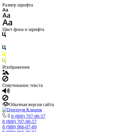
Размер шрифта
Цвет фона и шрифта
Изображения
Озвучивание текста
Обычная версия сайта
8 (800) 707-90-57
8 (800) 707-90-57
8 (988) 966-07-69