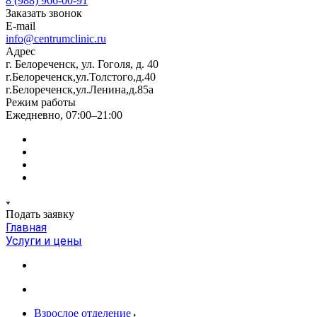
8 (988) 966-00-91
Заказать звонок
E-mail
info@centrumclinic.ru
Адрес
г. Белореченск, ул. Гоголя, д. 40
г.Белореченск,ул.Толстого,д.40
г.Белореченск,ул.Ленина,д.85а
Режим работы
Ежедневно, 07:00–21:00
Подать заявку
Главная
Услуги и цены
Взрослое отделение