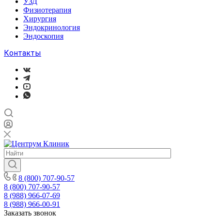
УЗД
Физиотерапия
Хирургия
Эндокринология
Эндоскопия
Контакты
8 (800) 707-90-57
8 (800) 707-90-57
8 (988) 966-07-69
8 (988) 966-00-91
Заказать звонок