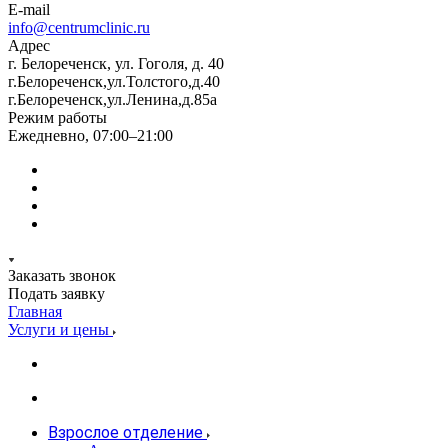
E-mail
info@centrumclinic.ru
Адрес
г. Белореченск, ул. Гоголя, д. 40
г.Белореченск,ул.Толстого,д.40
г.Белореченск,ул.Ленина,д.85а
Режим работы
Ежедневно, 07:00–21:00
Заказать звонок
Подать заявку
Главная
Услуги и цены
Взрослое отделение