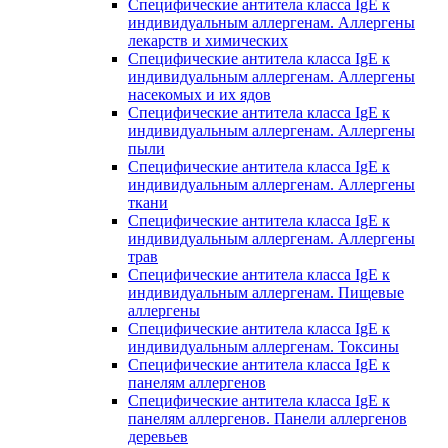
Специфические антитела класса IgE к
индивидуальным аллергенам. Аллергены
лекарств и химических
Специфические антитела класса IgE к
индивидуальным аллергенам. Аллергены
насекомых и их ядов
Специфические антитела класса IgE к
индивидуальным аллергенам. Аллергены
пыли
Специфические антитела класса IgE к
индивидуальным аллергенам. Аллергены
ткани
Специфические антитела класса IgE к
индивидуальным аллергенам. Аллергены
трав
Специфические антитела класса IgE к
индивидуальным аллергенам. Пищевые
аллергены
Специфические антитела класса IgE к
индивидуальным аллергенам. Токсины
Специфические антитела класса IgE к
панелям аллергенов
Специфические антитела класса IgE к
панелям аллергенов. Панели аллергенов
деревьев