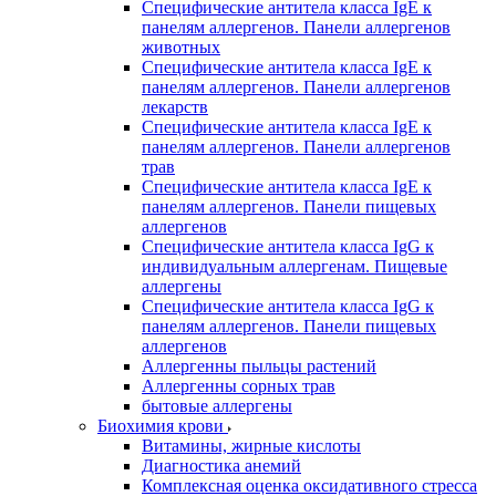
Специфические антитела класса IgE к
панелям аллергенов. Панели аллергенов
животных
Специфические антитела класса IgE к
панелям аллергенов. Панели аллергенов
лекарств
Специфические антитела класса IgE к
панелям аллергенов. Панели аллергенов
трав
Специфические антитела класса IgE к
панелям аллергенов. Панели пищевых
аллергенов
Специфические антитела класса IgG к
индивидуальным аллергенам. Пищевые
аллергены
Специфические антитела класса IgG к
панелям аллергенов. Панели пищевых
аллергенов
Аллергенны пыльцы растений
Аллергенны сорных трав
бытовые аллергены
Биохимия крови
Витамины, жирные кислоты
Диагностика анемий
Комплексная оценка оксидативного стресса