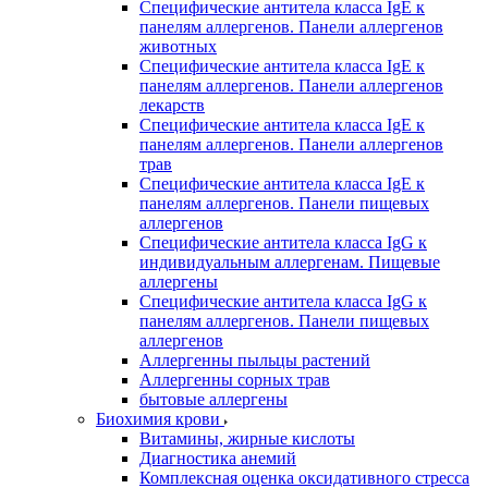
Специфические антитела класса IgE к
панелям аллергенов. Панели аллергенов
животных
Специфические антитела класса IgE к
панелям аллергенов. Панели аллергенов
лекарств
Специфические антитела класса IgE к
панелям аллергенов. Панели аллергенов
трав
Специфические антитела класса IgE к
панелям аллергенов. Панели пищевых
аллергенов
Специфические антитела класса IgG к
индивидуальным аллергенам. Пищевые
аллергены
Специфические антитела класса IgG к
панелям аллергенов. Панели пищевых
аллергенов
Аллергенны пыльцы растений
Аллергенны сорных трав
бытовые аллергены
Биохимия крови
Витамины, жирные кислоты
Диагностика анемий
Комплексная оценка оксидативного стресса