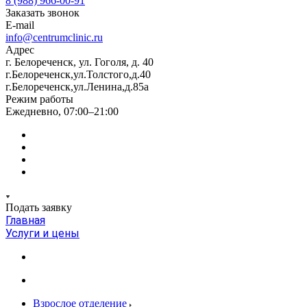
8 (988) 966-00-91
Заказать звонок
E-mail
info@centrumclinic.ru
Адрес
г. Белореченск, ул. Гоголя, д. 40
г.Белореченск,ул.Толстого,д.40
г.Белореченск,ул.Ленина,д.85а
Режим работы
Ежедневно, 07:00–21:00
Подать заявку
Главная
Услуги и цены
Взрослое отделение