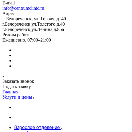
E-mail
info@centrumclinic.ru
Адрес
г. Белореченск, ул. Гоголя, д. 40
г.Белореченск,ул.Толстого,д.40
г.Белореченск,ул.Ленина,д.85а
Режим работы
Ежедневно, 07:00–21:00
Заказать звонок
Подать заявку
Главная
Услуги и цены
Взрослое отделение