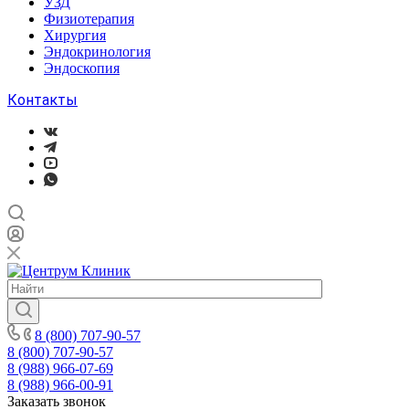
УЗД
Физиотерапия
Хирургия
Эндокринология
Эндоскопия
Контакты
8 (800) 707-90-57
8 (800) 707-90-57
8 (988) 966-07-69
8 (988) 966-00-91
Заказать звонок