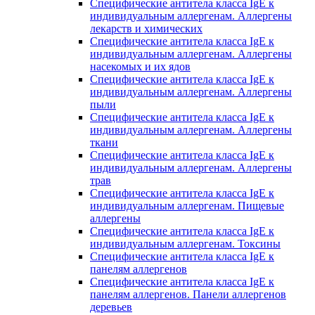
Специфические антитела класса IgE к
индивидуальным аллергенам. Аллергены
лекарств и химических
Специфические антитела класса IgE к
индивидуальным аллергенам. Аллергены
насекомых и их ядов
Специфические антитела класса IgE к
индивидуальным аллергенам. Аллергены
пыли
Специфические антитела класса IgE к
индивидуальным аллергенам. Аллергены
ткани
Специфические антитела класса IgE к
индивидуальным аллергенам. Аллергены
трав
Специфические антитела класса IgE к
индивидуальным аллергенам. Пищевые
аллергены
Специфические антитела класса IgE к
индивидуальным аллергенам. Токсины
Специфические антитела класса IgE к
панелям аллергенов
Специфические антитела класса IgE к
панелям аллергенов. Панели аллергенов
деревьев