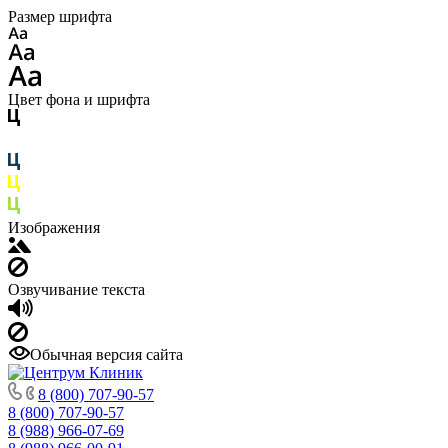
Размер шрифта
Цвет фона и шрифта
Изображения
Озвучивание текста
Обычная версия сайта
8 (800) 707-90-57
8 (800) 707-90-57
8 (988) 966-07-69