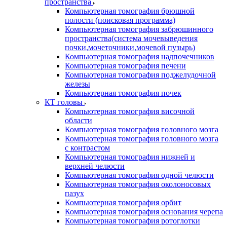
пространства
Компьютерная томография брюшной
полости (поисковая программа)
Компьютерная томография забрюшинного
пространства(система мочевыведения
почки,мочеточники,мочевой пузырь)
Компьютерная томография надпочечников
Компьютерная томография печени
Компьютерная томография поджелудочной
железы
Компьютерная томография почек
КТ головы
Компьютерная томография височной
области
Компьютерная томография головного мозга
Компьютерная томография головного мозга
с контрастом
Компьютерная томография нижней и
верхней челюсти
Компьютерная томография одной челюсти
Компьютерная томография околоносовых
пазух
Компьютерная томография орбит
Компьютерная томография основания черепа
Компьютерная томография ротоглотки