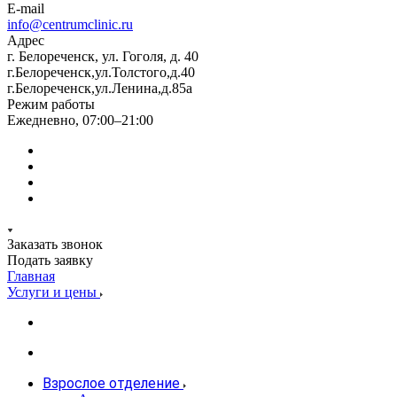
E-mail
info@centrumclinic.ru
Адрес
г. Белореченск, ул. Гоголя, д. 40
г.Белореченск,ул.Толстого,д.40
г.Белореченск,ул.Ленина,д.85а
Режим работы
Ежедневно, 07:00–21:00
Заказать звонок
Подать заявку
Главная
Услуги и цены
Взрослое отделение