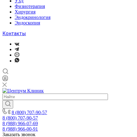
УЗД
Физиотерапия
Хирургия
Эндокринология
Эндоскопия
Контакты
8 (800) 707-90-57
8 (800) 707-90-57
8 (988) 966-07-69
8 (988) 966-00-91
Заказать звонок