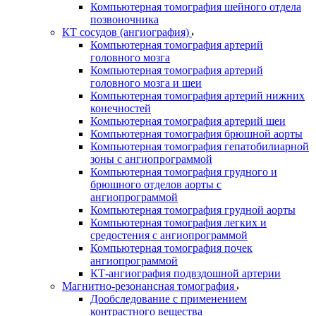
Компьютерная томография шейного отдела
позвоночника
КТ сосудов (ангиография)
Компьютерная томография артерий
головного мозга
Компьютерная томография артерий
головного мозга и шеи
Компьютерная томография артерий нижних
конечностей
Компьютерная томография артерий шеи
Компьютерная томография брюшной аорты
Компьютерная томография гепатобилиарной
зоны с ангиопрограммой
Компьютерная томография грудного и
брюшного отделов аорты с
ангиопрограммой
Компьютерная томография грудной аорты
Компьютерная томография легких и
средостения с ангиопрограммой
Компьютерная томография почек
ангиопрограммой
КТ-ангиография подвздошной артерии
Магнитно-резонансная томография
Дообследование с применением
контрастного вещества