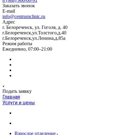
8 (988) 966-00-91
Заказать звонок
E-mail
info@centrumclinic.ru
Адрес
г. Белореченск, ул. Гоголя, д. 40
г.Белореченск,ул.Толстого,д.40
г.Белореченск,ул.Ленина,д.85а
Режим работы
Ежедневно, 07:00–21:00
Подать заявку
Главная
Услуги и цены
Взрослое отделение