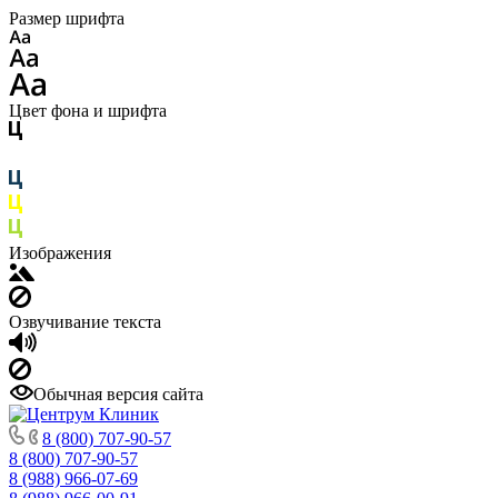
Размер шрифта
Цвет фона и шрифта
Изображения
Озвучивание текста
Обычная версия сайта
8 (800) 707-90-57
8 (800) 707-90-57
8 (988) 966-07-69