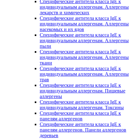
Специфические антитела класса IgE к
индивидуальным аллергенам. Аллергены
лекарств и химических
Специфические антитела класса IgE к
индивидуальным аллергенам. Аллергены
насекомых и их ядов
Специфические антитела класса IgE к
индивидуальным аллергенам. Аллергены
пыли
Специфические антитела класса IgE к
индивидуальным аллергенам. Аллергены
ткани
Специфические антитела класса IgE к
индивидуальным аллергенам. Аллергены
трав
Специфические антитела класса IgE к
индивидуальным аллергенам. Пищевые
аллергены
Специфические антитела класса IgE к
индивидуальным аллергенам. Токсины
Специфические антитела класса IgE к
панелям аллергенов
Специфические антитела класса IgE к
панелям аллергенов. Панели аллергенов
деревьев