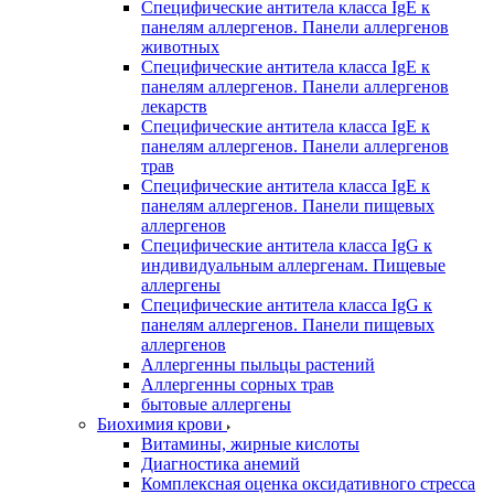
Специфические антитела класса IgE к
панелям аллергенов. Панели аллергенов
животных
Специфические антитела класса IgE к
панелям аллергенов. Панели аллергенов
лекарств
Специфические антитела класса IgE к
панелям аллергенов. Панели аллергенов
трав
Специфические антитела класса IgE к
панелям аллергенов. Панели пищевых
аллергенов
Специфические антитела класса IgG к
индивидуальным аллергенам. Пищевые
аллергены
Специфические антитела класса IgG к
панелям аллергенов. Панели пищевых
аллергенов
Аллергенны пыльцы растений
Аллергенны сорных трав
бытовые аллергены
Биохимия крови
Витамины, жирные кислоты
Диагностика анемий
Комплексная оценка оксидативного стресса