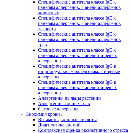
Специфические антитела класса IgE к
панелям аллергенов. Панели аллергенов
животных
Специфические антитела класса IgE к
панелям аллергенов. Панели аллергенов
лекарств
Специфические антитела класса IgE к
панелям аллергенов. Панели аллергенов
трав
Специфические антитела класса IgE к
панелям аллергенов. Панели пищевых
аллергенов
Специфические антитела класса IgG к
индивидуальным аллергенам. Пищевые
аллергены
Специфические антитела класса IgG к
панелям аллергенов. Панели пищевых
аллергенов
Аллергенны пыльцы растений
Аллергенны сорных трав
бытовые аллергены
Биохимия крови
Витамины, жирные кислоты
Диагностика анемий
Комплексная оценка оксидативного стресса