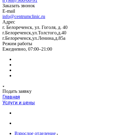
8 (988) 966-00-91
Заказать звонок
E-mail
info@centrumclinic.ru
Адрес
г. Белореченск, ул. Гоголя, д. 40
г.Белореченск,ул.Толстого,д.40
г.Белореченск,ул.Ленина,д.85а
Режим работы
Ежедневно, 07:00–21:00
Подать заявку
Главная
Услуги и цены
Взрослое отделение