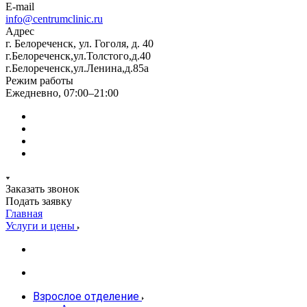
E-mail
info@centrumclinic.ru
Адрес
г. Белореченск, ул. Гоголя, д. 40
г.Белореченск,ул.Толстого,д.40
г.Белореченск,ул.Ленина,д.85а
Режим работы
Ежедневно, 07:00–21:00
Заказать звонок
Подать заявку
Главная
Услуги и цены
Взрослое отделение