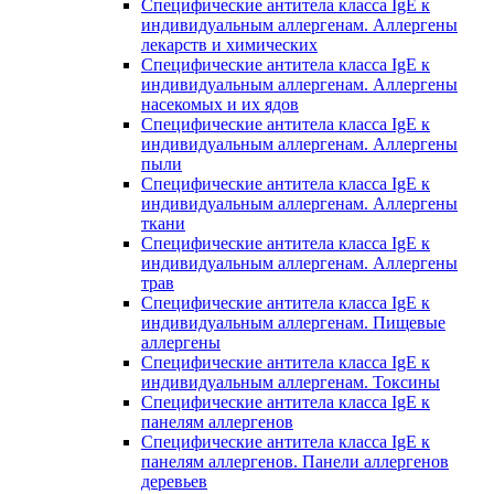
Специфические антитела класса IgE к
индивидуальным аллергенам. Аллергены
лекарств и химических
Специфические антитела класса IgE к
индивидуальным аллергенам. Аллергены
насекомых и их ядов
Специфические антитела класса IgE к
индивидуальным аллергенам. Аллергены
пыли
Специфические антитела класса IgE к
индивидуальным аллергенам. Аллергены
ткани
Специфические антитела класса IgE к
индивидуальным аллергенам. Аллергены
трав
Специфические антитела класса IgE к
индивидуальным аллергенам. Пищевые
аллергены
Специфические антитела класса IgE к
индивидуальным аллергенам. Токсины
Специфические антитела класса IgE к
панелям аллергенов
Специфические антитела класса IgE к
панелям аллергенов. Панели аллергенов
деревьев