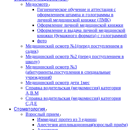
Медосмотр
Гигиеническое обучение и аттестация с
оформлением штампа и голограммы в
личной медицинской книжке (ЛМК)
Оформление личной медицинской книжки
Оформление и выдача личной медицинской
книжки (бумажного формата) с голограммой
фото
Медицинский осмотр №1(перед поступлением в
садик)
Медицинский осмотр №2 (перед поступлением в
школу)
Медицинский осмотр №3
(абитуриенты.поступления в специальные
учреждения0
Медицинский осмотр дети 1мес
Справка водительская (медкомиссия) категория
А,В.М
Справка водительская (медкомиссия) категория
С,Д,Е
Стоматология
Взрослый прием
Иммедиат протез из 3 единиц
Анестезия аппликационная(взрослый приём)
Анестезия