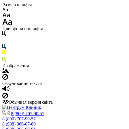
Размер шрифта
Цвет фона и шрифта
Изображения
Озвучивание текста
Обычная версия сайта
8 (800) 707-90-57
8 (800) 707-90-57
8 (988) 966-07-69