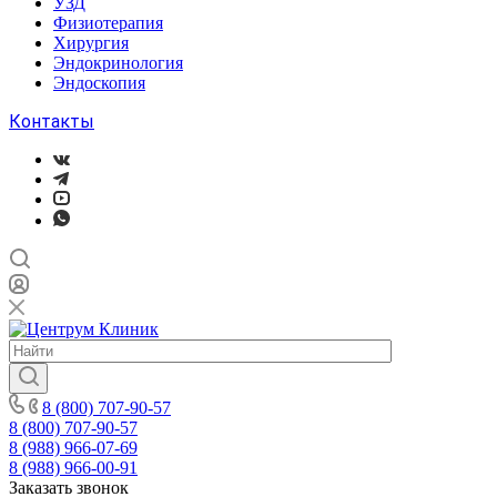
УЗД
Физиотерапия
Хирургия
Эндокринология
Эндоскопия
Контакты
8 (800) 707-90-57
8 (800) 707-90-57
8 (988) 966-07-69
8 (988) 966-00-91
Заказать звонок