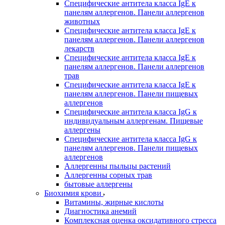
Специфические антитела класса IgE к
панелям аллергенов. Панели аллергенов
животных
Специфические антитела класса IgE к
панелям аллергенов. Панели аллергенов
лекарств
Специфические антитела класса IgE к
панелям аллергенов. Панели аллергенов
трав
Специфические антитела класса IgE к
панелям аллергенов. Панели пищевых
аллергенов
Специфические антитела класса IgG к
индивидуальным аллергенам. Пищевые
аллергены
Специфические антитела класса IgG к
панелям аллергенов. Панели пищевых
аллергенов
Аллергенны пыльцы растений
Аллергенны сорных трав
бытовые аллергены
Биохимия крови
Витамины, жирные кислоты
Диагностика анемий
Комплексная оценка оксидативного стресса