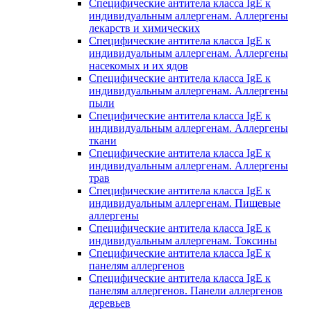
Специфические антитела класса IgE к
индивидуальным аллергенам. Аллергены
лекарств и химических
Специфические антитела класса IgE к
индивидуальным аллергенам. Аллергены
насекомых и их ядов
Специфические антитела класса IgE к
индивидуальным аллергенам. Аллергены
пыли
Специфические антитела класса IgE к
индивидуальным аллергенам. Аллергены
ткани
Специфические антитела класса IgE к
индивидуальным аллергенам. Аллергены
трав
Специфические антитела класса IgE к
индивидуальным аллергенам. Пищевые
аллергены
Специфические антитела класса IgE к
индивидуальным аллергенам. Токсины
Специфические антитела класса IgE к
панелям аллергенов
Специфические антитела класса IgE к
панелям аллергенов. Панели аллергенов
деревьев