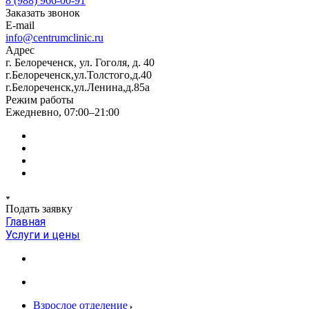
8 (988) 966-00-91
Заказать звонок
E-mail
info@centrumclinic.ru
Адрес
г. Белореченск, ул. Гоголя, д. 40
г.Белореченск,ул.Толстого,д.40
г.Белореченск,ул.Ленина,д.85а
Режим работы
Ежедневно, 07:00–21:00
Подать заявку
Главная
Услуги и цены
Взрослое отделение