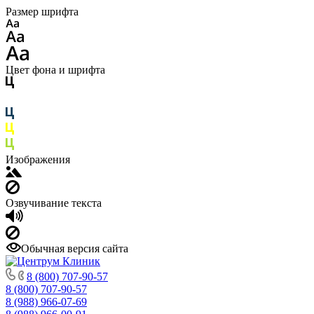
Размер шрифта
Цвет фона и шрифта
Изображения
Озвучивание текста
Обычная версия сайта
8 (800) 707-90-57
8 (800) 707-90-57
8 (988) 966-07-69