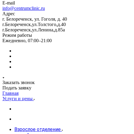
E-mail
info@centrumclinic.ru
Адрес
г. Белореченск, ул. Гоголя, д. 40
г.Белореченск,ул.Толстого,д.40
г.Белореченск,ул.Ленина,д.85а
Режим работы
Ежедневно, 07:00–21:00
Заказать звонок
Подать заявку
Главная
Услуги и цены
Взрослое отделение