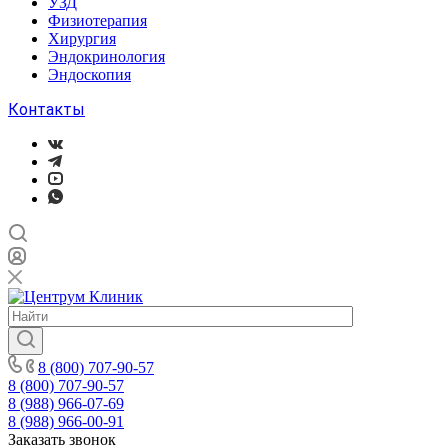
УЗД
Физиотерапия
Хирургия
Эндокринология
Эндоскопия
Контакты
8 (800) 707-90-57
8 (800) 707-90-57
8 (988) 966-07-69
8 (988) 966-00-91
Заказать звонок