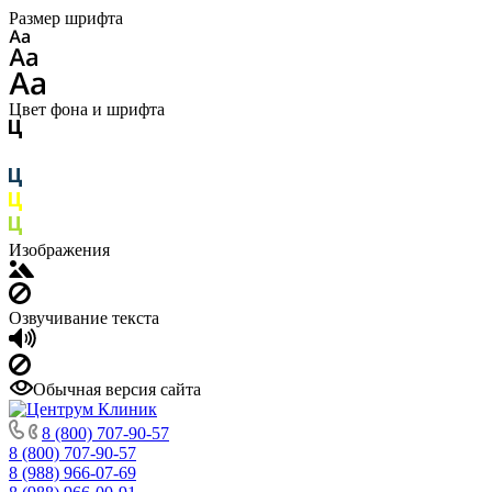
Размер шрифта
Цвет фона и шрифта
Изображения
Озвучивание текста
Обычная версия сайта
8 (800) 707-90-57
8 (800) 707-90-57
8 (988) 966-07-69