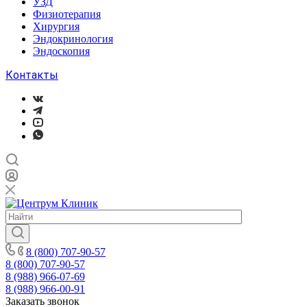
УЗД
Физиотерапия
Хирургия
Эндокринология
Эндоскопия
Контакты
8 (800) 707-90-57
8 (800) 707-90-57
8 (988) 966-07-69
8 (988) 966-00-91
Заказать звонок