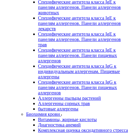
Специфические антитела класса IgE к
панелям аллергенов. Панели аллергенов
животных
Специфические антитела класса IgE к
панелям аллергенов. Панели аллергенов
лекарств
Специфические антитела класса IgE к
панелям аллергенов. Панели аллергенов
трав
Специфические антитела класса IgE к
панелям аллергенов. Панели пищевых
аллергенов
Специфические антитела класса IgG к
индивидуальным аллергенам. Пищевые
аллергены
Специфические антитела класса IgG к
панелям аллергенов. Панели пищевых
аллергенов
Аллергенны пыльцы растений
Аллергенны сорных трав
бытовые аллергены
Биохимия крови
Витамины, жирные кислоты
Диагностика анемий
Комплексная оценка оксидативного стресса