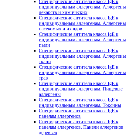
Специфические антитела класса IgE к
индивидуальным аллергенам. Аллергены
лекарств и химических
Специфические антитела класса IgE к
индивидуальным аллергенам. Аллергены
насекомых и их ядов
Специфические антитела класса IgE к
индивидуальным аллергенам. Аллергены
пыли
Специфические антитела класса IgE к
индивидуальным аллергенам. Аллергены
ткани
Специфические антитела класса IgE к
индивидуальным аллергенам. Аллергены
трав
Специфические антитела класса IgE к
индивидуальным аллергенам. Пищевые
аллергены
Специфические антитела класса IgE к
индивидуальным аллергенам. Токсины
Специфические антитела класса IgE к
панелям аллергенов
Специфические антитела класса IgE к
панелям аллергенов. Панели аллергенов
деревьев