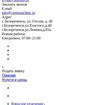
8 (988) 966-00-91
Заказать звонок
E-mail
info@centrumclinic.ru
Адрес
г. Белореченск, ул. Гоголя, д. 40
г.Белореченск,ул.Толстого,д.40
г.Белореченск,ул.Ленина,д.85а
Режим работы
Ежедневно, 07:00–21:00
Подать заявку
Главная
Услуги и цены
Взрослое отделение