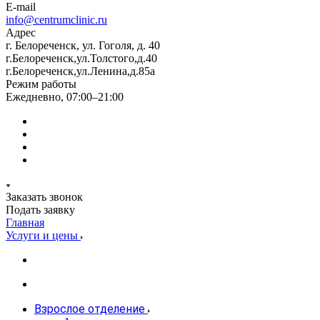
E-mail
info@centrumclinic.ru
Адрес
г. Белореченск, ул. Гоголя, д. 40
г.Белореченск,ул.Толстого,д.40
г.Белореченск,ул.Ленина,д.85а
Режим работы
Ежедневно, 07:00–21:00
Заказать звонок
Подать заявку
Главная
Услуги и цены
Взрослое отделение