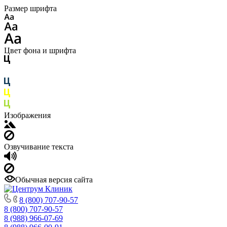
Размер шрифта
Цвет фона и шрифта
Изображения
Озвучивание текста
Обычная версия сайта
8 (800) 707-90-57
8 (800) 707-90-57
8 (988) 966-07-69