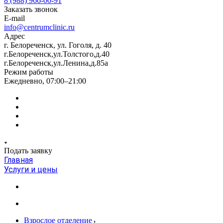
8 (988) 966-00-91
Заказать звонок
E-mail
info@centrumclinic.ru
Адрес
г. Белореченск, ул. Гоголя, д. 40
г.Белореченск,ул.Толстого,д.40
г.Белореченск,ул.Ленина,д.85а
Режим работы
Ежедневно, 07:00–21:00
Подать заявку
Главная
Услуги и цены
Взрослое отделение