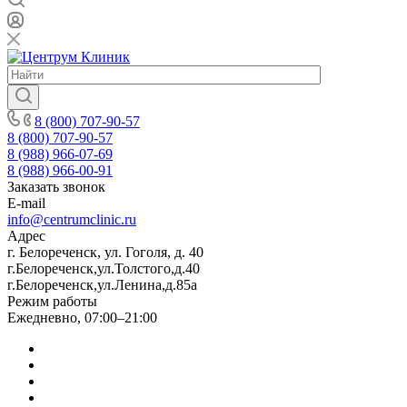
8 (800) 707-90-57
8 (800) 707-90-57
8 (988) 966-07-69
8 (988) 966-00-91
Заказать звонок
E-mail
info@centrumclinic.ru
Адрес
г. Белореченск, ул. Гоголя, д. 40
г.Белореченск,ул.Толстого,д.40
г.Белореченск,ул.Ленина,д.85а
Режим работы
Ежедневно, 07:00–21:00