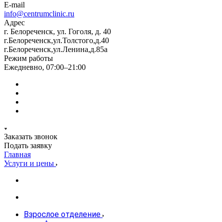
E-mail
info@centrumclinic.ru
Адрес
г. Белореченск, ул. Гоголя, д. 40
г.Белореченск,ул.Толстого,д.40
г.Белореченск,ул.Ленина,д.85а
Режим работы
Ежедневно, 07:00–21:00
Заказать звонок
Подать заявку
Главная
Услуги и цены
Взрослое отделение