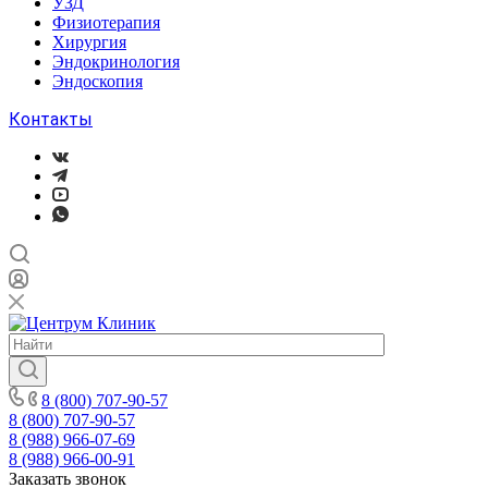
УЗД
Физиотерапия
Хирургия
Эндокринология
Эндоскопия
Контакты
8 (800) 707-90-57
8 (800) 707-90-57
8 (988) 966-07-69
8 (988) 966-00-91
Заказать звонок