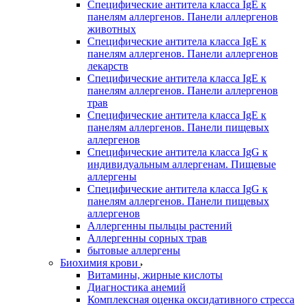
Специфические антитела класса IgE к
панелям аллергенов. Панели аллергенов
животных
Специфические антитела класса IgE к
панелям аллергенов. Панели аллергенов
лекарств
Специфические антитела класса IgE к
панелям аллергенов. Панели аллергенов
трав
Специфические антитела класса IgE к
панелям аллергенов. Панели пищевых
аллергенов
Специфические антитела класса IgG к
индивидуальным аллергенам. Пищевые
аллергены
Специфические антитела класса IgG к
панелям аллергенов. Панели пищевых
аллергенов
Аллергенны пыльцы растений
Аллергенны сорных трав
бытовые аллергены
Биохимия крови
Витамины, жирные кислоты
Диагностика анемий
Комплексная оценка оксидативного стресса