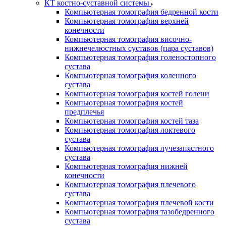
КТ костно-суставной системы
Компьютерная томография бедренной кости
Компьютерная томография верхней
конечности
Компьютерная томография височно-
нижнечелюстных суставов (пара суставов)
Компьютерная томография голеностопного
сустава
Компьютерная томография коленного
сустава
Компьютерная томография костей голени
Компьютерная томография костей
предплечья
Компьютерная томография костей таза
Компьютерная томография локтевого
сустава
Компьютерная томография лучезапястного
сустава
Компьютерная томография нижней
конечности
Компьютерная томография плечевого
сустава
Компьютерная томография плечевой кости
Компьютерная томография тазобедренного
сустава