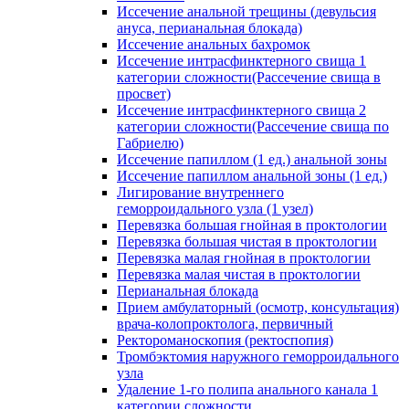
Иссечение анальной трещины (девульсия
ануса, перианальная блокада)
Иссечение анальных бахромок
Иссечение интрасфинктерного свища 1
категории сложности(Рассечение свища в
просвет)
Иссечение интрасфинктерного свища 2
категории сложности(Рассечение свища по
Габриелю)
Иссечение папиллом (1 ед.) анальной зоны
Иссечение папиллом анальной зоны (1 ед.)
Лигирование внутреннего
геморроидального узла (1 узел)
Перевязка большая гнойная в проктологии
Перевязка большая чистая в проктологии
Перевязка малая гнойная в проктологии
Перевязка малая чистая в проктологии
Перианальная блокада
Прием амбулаторный (осмотр, консультация)
врача-колопроктолога, первичный
Ректороманоскопия (ректоспопия)
Тромбэктомия наружного геморроидального
узла
Удаление 1-го полипа анального канала 1
категории сложности