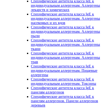
Специфические антитела класса IgE к
индивидуальным аллергенам. Аллергены
лекарств и химических
Специфические антитела класса IgE к
индивидуальным аллергенам. Аллергены
насекомых и их ядов
Специфические антитела класса IgE к
индивидуальным аллергенам. Аллергены
пыли
Специфические антитела класса IgE к
индивидуальным аллергенам. Аллергены
ткани
Специфические антитела класса IgE к
индивидуальным аллергенам. Аллергены
трав
Специфические антитела класса IgE к
индивидуальным аллергенам. Пищевые
аллергены
Специфические антитела класса IgE к
индивидуальным аллергенам. Токсины
Специфические антитела класса IgE к
панелям аллергенов
Специфические антитела класса IgE к
панелям аллергенов. Панели аллергенов
деревьев