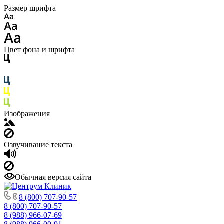
Размер шрифта
Цвет фона и шрифта
Изображения
Озвучивание текста
Обычная версия сайта
8 (800) 707-90-57
8 (800) 707-90-57
8 (988) 966-07-69