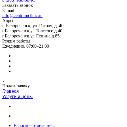
8 (988) 966-00-91
Заказать звонок
E-mail
info@centrumclinic.ru
Адрес
г. Белореченск, ул. Гоголя, д. 40
г.Белореченск,ул.Толстого,д.40
г.Белореченск,ул.Ленина,д.85а
Режим работы
Ежедневно, 07:00–21:00
Подать заявку
Главная
Услуги и цены
Взрослое отделение