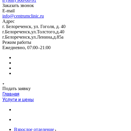
8 (988) 966-00-91
Заказать звонок
E-mail
info@centrumclinic.ru
Адрес
г. Белореченск, ул. Гоголя, д. 40
г.Белореченск,ул.Толстого,д.40
г.Белореченск,ул.Ленина,д.85а
Режим работы
Ежедневно, 07:00–21:00
Подать заявку
Главная
Услуги и цены
Взрослое отделение