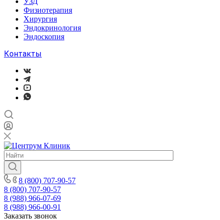
УЗД
Физиотерапия
Хирургия
Эндокринология
Эндоскопия
Контакты
8 (800) 707-90-57
8 (800) 707-90-57
8 (988) 966-07-69
8 (988) 966-00-91
Заказать звонок