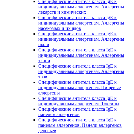
Специфические антитела класса IgE к
индивидуальным аллергенам. Аллергены
лекарств и химических
Специфические антитела класса IgE к
индивидуальным аллергенам. Аллергены
насекомых и их ядов
Специфические антитела класса IgE к
индивидуальным аллергенам. Аллергены
пыли
Специфические антитела класса IgE к
индивидуальным аллергенам. Аллергены
ткани
Специфические антитела класса IgE к
индивидуальным аллергенам. Аллергены
трав
Специфические антитела класса IgE к
индивидуальным аллергенам. Пищевые
аллергены
Специфические антитела класса IgE к
индивидуальным аллергенам. Токсины
Специфические антитела класса IgE к
панелям аллергенов
Специфические антитела класса IgE к
панелям аллергенов. Панели аллергенов
деревьев