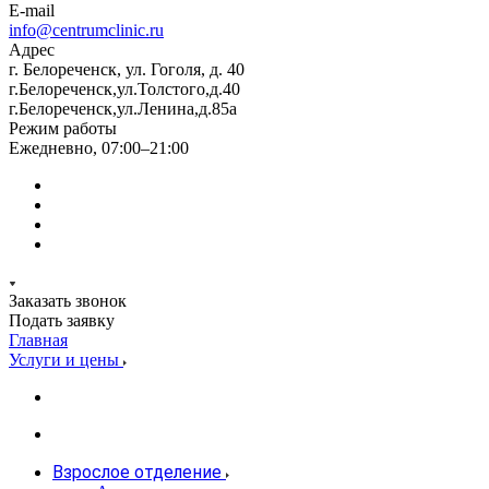
E-mail
info@centrumclinic.ru
Адрес
г. Белореченск, ул. Гоголя, д. 40
г.Белореченск,ул.Толстого,д.40
г.Белореченск,ул.Ленина,д.85а
Режим работы
Ежедневно, 07:00–21:00
Заказать звонок
Подать заявку
Главная
Услуги и цены
Взрослое отделение