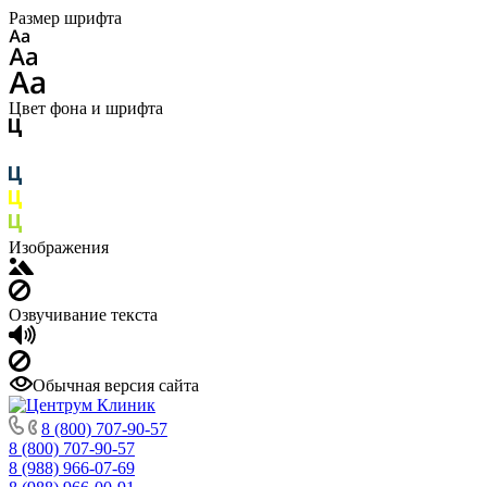
Размер шрифта
Цвет фона и шрифта
Изображения
Озвучивание текста
Обычная версия сайта
8 (800) 707-90-57
8 (800) 707-90-57
8 (988) 966-07-69