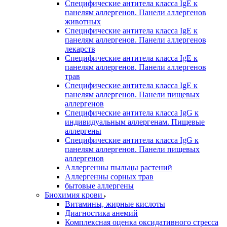
Специфические антитела класса IgE к
панелям аллергенов. Панели аллергенов
животных
Специфические антитела класса IgE к
панелям аллергенов. Панели аллергенов
лекарств
Специфические антитела класса IgE к
панелям аллергенов. Панели аллергенов
трав
Специфические антитела класса IgE к
панелям аллергенов. Панели пищевых
аллергенов
Специфические антитела класса IgG к
индивидуальным аллергенам. Пищевые
аллергены
Специфические антитела класса IgG к
панелям аллергенов. Панели пищевых
аллергенов
Аллергенны пыльцы растений
Аллергенны сорных трав
бытовые аллергены
Биохимия крови
Витамины, жирные кислоты
Диагностика анемий
Комплексная оценка оксидативного стресса