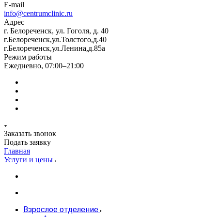
E-mail
info@centrumclinic.ru
Адрес
г. Белореченск, ул. Гоголя, д. 40
г.Белореченск,ул.Толстого,д.40
г.Белореченск,ул.Ленина,д.85а
Режим работы
Ежедневно, 07:00–21:00
Заказать звонок
Подать заявку
Главная
Услуги и цены
Взрослое отделение