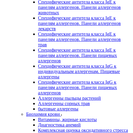
Специфические антитела класса IgE к
панелям аллергенов. Панели аллергенов
животных
Специфические антитела класса IgE к
панелям аллергенов. Панели аллергенов
лекарств
Специфические антитела класса IgE к
панелям аллергенов. Панели аллергенов
трав
Специфические антитела класса IgE к
панелям аллергенов. Панели пищевых
аллергенов
Специфические антитела класса IgG к
индивидуальным аллергенам. Пищевые
аллергены
Специфические антитела класса IgG к
панелям аллергенов. Панели пищевых
аллергенов
Аллергенны пыльцы растений
Аллергенны сорных трав
бытовые аллергены
Биохимия крови
Витамины, жирные кислоты
Диагностика анемий
Комплексная оценка оксидативного стресса