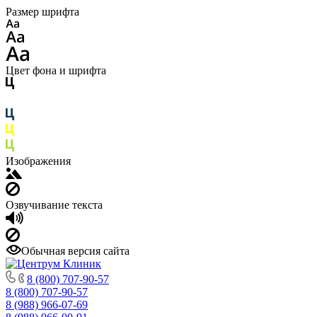
Размер шрифта
Цвет фона и шрифта
Изображения
Озвучивание текста
Обычная версия сайта
8 (800) 707-90-57
8 (800) 707-90-57
8 (988) 966-07-69