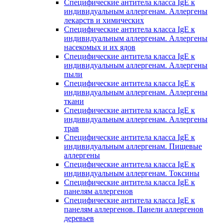
Специфические антитела класса IgE к
индивидуальным аллергенам. Аллергены
лекарств и химических
Специфические антитела класса IgE к
индивидуальным аллергенам. Аллергены
насекомых и их ядов
Специфические антитела класса IgE к
индивидуальным аллергенам. Аллергены
пыли
Специфические антитела класса IgE к
индивидуальным аллергенам. Аллергены
ткани
Специфические антитела класса IgE к
индивидуальным аллергенам. Аллергены
трав
Специфические антитела класса IgE к
индивидуальным аллергенам. Пищевые
аллергены
Специфические антитела класса IgE к
индивидуальным аллергенам. Токсины
Специфические антитела класса IgE к
панелям аллергенов
Специфические антитела класса IgE к
панелям аллергенов. Панели аллергенов
деревьев