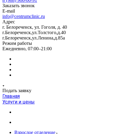
8 (988) 966-00-91
Заказать звонок
E-mail
info@centrumclinic.ru
Адрес
г. Белореченск, ул. Гоголя, д. 40
г.Белореченск,ул.Толстого,д.40
г.Белореченск,ул.Ленина,д.85а
Режим работы
Ежедневно, 07:00–21:00
Подать заявку
Главная
Услуги и цены
Взрослое отделение