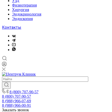
УЗД
Физиотерапия
Хирургия
Эндокринология
Эндоскопия
Контакты
8 (800) 707-90-57
8 (800) 707-90-57
8 (988) 966-07-69
8 (988) 966-00-91
Заказать звонок