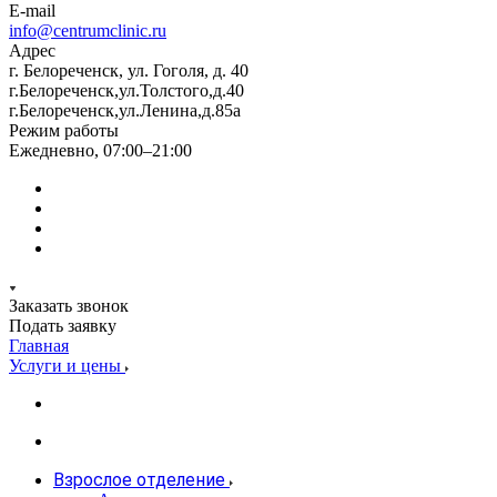
E-mail
info@centrumclinic.ru
Адрес
г. Белореченск, ул. Гоголя, д. 40
г.Белореченск,ул.Толстого,д.40
г.Белореченск,ул.Ленина,д.85а
Режим работы
Ежедневно, 07:00–21:00
Заказать звонок
Подать заявку
Главная
Услуги и цены
Взрослое отделение