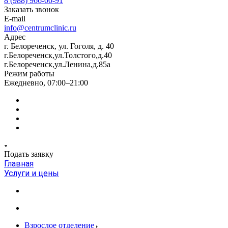
8 (988) 966-00-91
Заказать звонок
E-mail
info@centrumclinic.ru
Адрес
г. Белореченск, ул. Гоголя, д. 40
г.Белореченск,ул.Толстого,д.40
г.Белореченск,ул.Ленина,д.85а
Режим работы
Ежедневно, 07:00–21:00
Подать заявку
Главная
Услуги и цены
Взрослое отделение