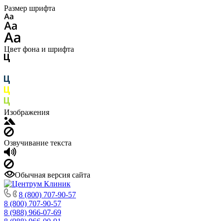
Размер шрифта
Цвет фона и шрифта
Изображения
Озвучивание текста
Обычная версия сайта
8 (800) 707-90-57
8 (800) 707-90-57
8 (988) 966-07-69