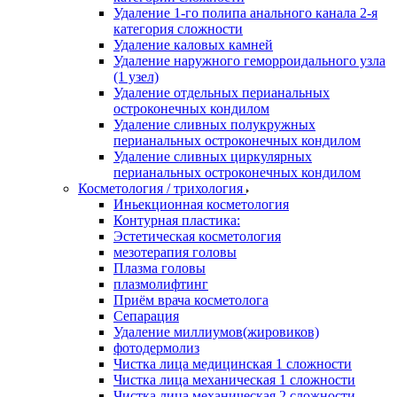
Удаление 1-го полипа анального канала 2-я
категория сложности
Удаление каловых камней
Удаление наружного геморроидального узла
(1 узел)
Удаление отдельных перианальных
остроконечных кондилом
Удаление сливных полукружных
перианальных остроконечных кондилом
Удаление сливных циркулярных
перианальных остроконечных кондилом
Косметология / трихология
Иньекционная косметология
Контурная пластика:
Эстетическая косметология
мезотерапия головы
Плазма головы
плазмолифтинг
Приём врача косметолога
Сепарация
Удаление миллиумов(жировиков)
фотодермолиз
Чистка лица медицинская 1 сложности
Чистка лица механическая 1 сложности
Чистка лица механическая 2 сложности