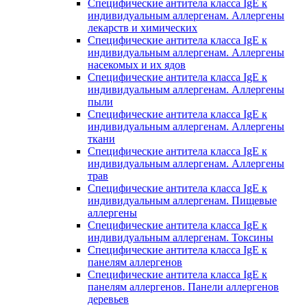
Специфические антитела класса IgE к
индивидуальным аллергенам. Аллергены
лекарств и химических
Специфические антитела класса IgE к
индивидуальным аллергенам. Аллергены
насекомых и их ядов
Специфические антитела класса IgE к
индивидуальным аллергенам. Аллергены
пыли
Специфические антитела класса IgE к
индивидуальным аллергенам. Аллергены
ткани
Специфические антитела класса IgE к
индивидуальным аллергенам. Аллергены
трав
Специфические антитела класса IgE к
индивидуальным аллергенам. Пищевые
аллергены
Специфические антитела класса IgE к
индивидуальным аллергенам. Токсины
Специфические антитела класса IgE к
панелям аллергенов
Специфические антитела класса IgE к
панелям аллергенов. Панели аллергенов
деревьев