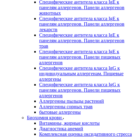
Специфические антитела класса IgE к
панелям аллергенов. Панели аллергенов
животных
Специфические антитела класса IgE к
панелям аллергенов. Панели аллергенов
лекарств
Специфические антитела класса IgE к
панелям аллергенов. Панели аллергенов
трав
Специфические антитела класса IgE к
панелям аллергенов. Панели пищевых
аллергенов
Специфические антитела класса IgG к
индивидуальным аллергенам. Пищевые
аллергены
Специфические антитела класса IgG к
панелям аллергенов. Панели пищевых
аллергенов
Аллергенны пыльцы растений
Аллергенны сорных трав
бытовые аллергены
Биохимия крови
Витамины, жирные кислоты
Диагностика анемий
Комплексная оценка оксидативного стресса