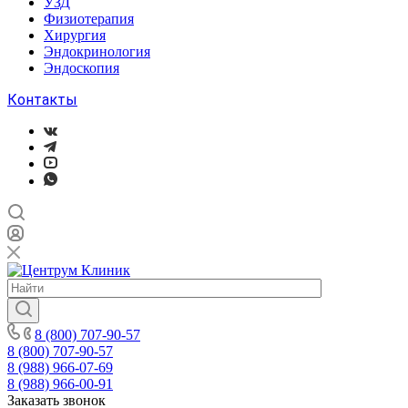
УЗД
Физиотерапия
Хирургия
Эндокринология
Эндоскопия
Контакты
8 (800) 707-90-57
8 (800) 707-90-57
8 (988) 966-07-69
8 (988) 966-00-91
Заказать звонок