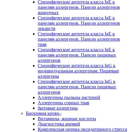
Специфические антитела класса IgE к
панелям аллергенов. Панели аллергенов
животных
Специфические антитела класса IgE к
панелям аллергенов. Панели аллергенов
лекарств
Специфические антитела класса IgE к
панелям аллергенов. Панели аллергенов
трав
Специфические антитела класса IgE к
панелям аллергенов. Панели пищевых
аллергенов
Специфические антитела класса IgG к
индивидуальным аллергенам. Пищевые
аллергены
Специфические антитела класса IgG к
панелям аллергенов. Панели пищевых
аллергенов
Аллергенны пыльцы растений
Аллергенны сорных трав
бытовые аллергены
Биохимия крови
Витамины, жирные кислоты
Диагностика анемий
Комплексная оценка оксидативного стресса