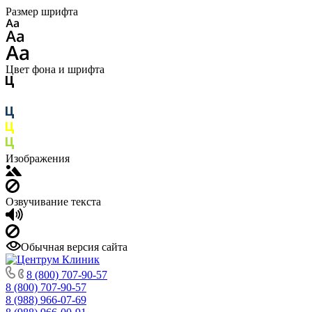
Размер шрифта
Цвет фона и шрифта
Изображения
Озвучивание текста
Обычная версия сайта
8 (800) 707-90-57
8 (800) 707-90-57
8 (988) 966-07-69