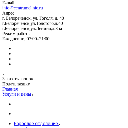
E-mail
info@centrumclinic.ru
Адрес
г. Белореченск, ул. Гоголя, д. 40
г.Белореченск,ул.Толстого,д.40
г.Белореченск,ул.Ленина,д.85а
Режим работы
Ежедневно, 07:00–21:00
Заказать звонок
Подать заявку
Главная
Услуги и цены
Взрослое отделение