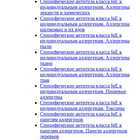
Специфические антитела класса IgE к
индивидуальным аллергенам. Аллергены
лекарств и химических
Специфические антитела класса IgE к
индивидуальным аллергенам. Аллергены
насекомых и их ядов
Специфические антитела класса IgE к
индивидуальным аллергенам. Аллергены
пыли
Специфические антитела класса IgE к
индивидуальным аллергенам. Аллергены
ткани
Специфические антитела класса IgE к
индивидуальным аллергенам. Аллергены
трав
Специфические антитела класса IgE к
индивидуальным аллергенам. Пищевые
аллергены
Специфические антитела класса IgE к
индивидуальным аллергенам. Токсины
Специфические антитела класса IgE к
панелям аллергенов
Специфические антитела класса IgE к
панелям аллергенов. Панели аллергенов
деревьев