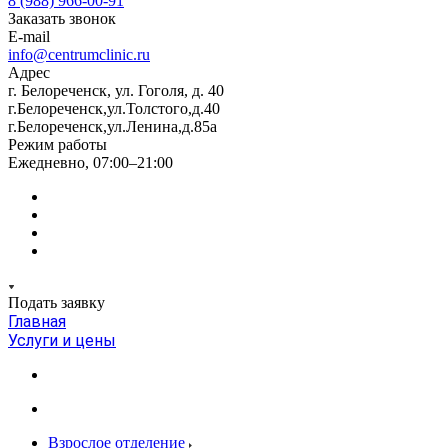
8 (988) 966-00-91
Заказать звонок
E-mail
info@centrumclinic.ru
Адрес
г. Белореченск, ул. Гоголя, д. 40
г.Белореченск,ул.Толстого,д.40
г.Белореченск,ул.Ленина,д.85а
Режим работы
Ежедневно, 07:00–21:00
Подать заявку
Главная
Услуги и цены
Взрослое отделение