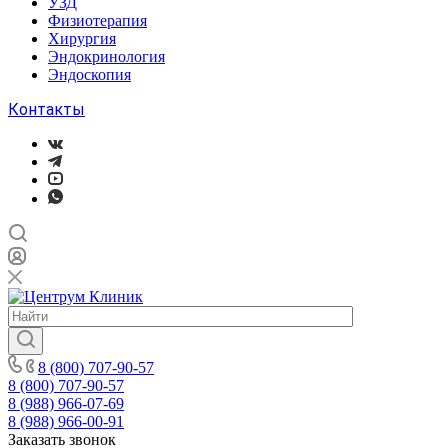
УЗД
Физиотерапия
Хирургия
Эндокринология
Эндоскопия
Контакты
8 (800) 707-90-57
8 (800) 707-90-57
8 (988) 966-07-69
8 (988) 966-00-91
Заказать звонок