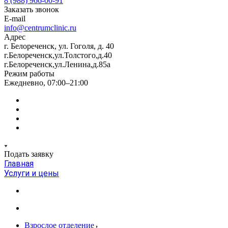
8 (988) 966-00-91
Заказать звонок
E-mail
info@centrumclinic.ru
Адрес
г. Белореченск, ул. Гоголя, д. 40
г.Белореченск,ул.Толстого,д.40
г.Белореченск,ул.Ленина,д.85а
Режим работы
Ежедневно, 07:00–21:00
Подать заявку
Главная
Услуги и цены
Взрослое отделение