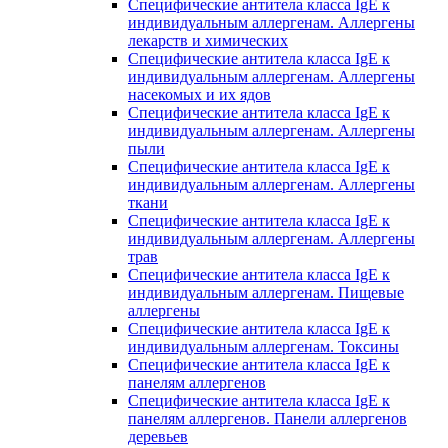
Специфические антитела класса IgE к
индивидуальным аллергенам. Аллергены
лекарств и химических
Специфические антитела класса IgE к
индивидуальным аллергенам. Аллергены
насекомых и их ядов
Специфические антитела класса IgE к
индивидуальным аллергенам. Аллергены
пыли
Специфические антитела класса IgE к
индивидуальным аллергенам. Аллергены
ткани
Специфические антитела класса IgE к
индивидуальным аллергенам. Аллергены
трав
Специфические антитела класса IgE к
индивидуальным аллергенам. Пищевые
аллергены
Специфические антитела класса IgE к
индивидуальным аллергенам. Токсины
Специфические антитела класса IgE к
панелям аллергенов
Специфические антитела класса IgE к
панелям аллергенов. Панели аллергенов
деревьев