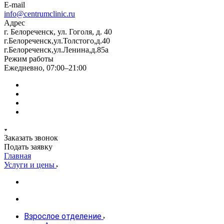
E-mail
info@centrumclinic.ru
Адрес
г. Белореченск, ул. Гоголя, д. 40
г.Белореченск,ул.Толстого,д.40
г.Белореченск,ул.Ленина,д.85а
Режим работы
Ежедневно, 07:00–21:00
Заказать звонок
Подать заявку
Главная
Услуги и цены
Взрослое отделение