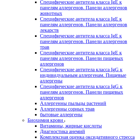
Специфические антитела класса IgE к
панелям аллергенов. Панели аллергенов
животных
Специфические антитела класса IgE к
панелям аллергенов. Панели аллергенов
лекарств
Специфические антитела класса IgE к
панелям аллергенов. Панели аллергенов
трав
Специфические антитела класса IgE к
панелям аллергенов. Панели пищевых
аллергенов
Специфические антитела класса IgG к
индивидуальным аллергенам. Пищевые
аллергены
Специфические антитела класса IgG к
панелям аллергенов. Панели пищевых
аллергенов
Аллергенны пыльцы растений
Аллергенны сорных трав
бытовые аллергены
Биохимия крови
Витамины, жирные кислоты
Диагностика анемий
Комплексная оценка оксидативного стресса