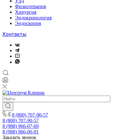
УЗД
Физиотерапия
Хирургия
Эндокринология
Эндоскопия
Контакты
8 (800) 707-90-57
8 (800) 707-90-57
8 (988) 966-07-69
8 (988) 966-00-91
Заказать звонок