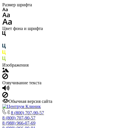
Размер шрифта
Цвет фона и шрифта
Изображения
Озвучивание текста
Обычная версия сайта
8 (800) 707-90-57
8 (800) 707-90-57
8 (988) 966-07-69