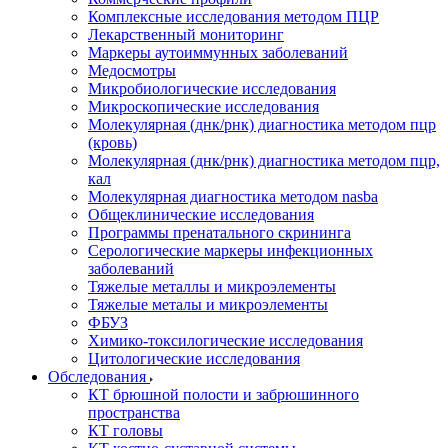
Комплексные исследования методом ПЦР
Лекарственный мониторинг
Маркеры аутоиммунных заболеваний
Медосмотры
Микробиологические исследования
Микроскопические исследования
Молекулярная (днк/рнк) диагностика методом пцр
(кровь)
Молекулярная (днк/рнк) диагностика методом пцр,
кал
Молекулярная диагностика методом nasba
Общеклинические исследования
Программы пренатального скрининга
Серологические маркеры инфекционных
заболеваний
Тяжелые металлы и микроэлементы
Тяжелые металы и микроэлементы
ФБУЗ
Химико-токсилогические исследования
Цитологические исследования
Обследования
КТ брюшной полости и забрюшинного
пространства
КТ головы