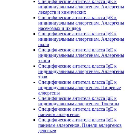
Специфические антитела класса IgE к
индивидуальным аллергенам. Аллергены
лекарств и химических
Специфические антитела класса IgE к
индивидуальным аллергенам. Аллергены
насекомых и их ядов
Специфические антитела класса IgE к
индивидуальным аллергенам. Аллергены
пыли
Специфические антитела класса IgE к
индивидуальным аллергенам. Аллергены
ткани
Специфические антитела класса IgE к
индивидуальным аллергенам. Аллергены
трав
Специфические антитела класса IgE к
индивидуальным аллергенам. Пищевые
аллергены
Специфические антитела класса IgE к
индивидуальным аллергенам. Токсины
Специфические антитела класса IgE к
панелям аллергенов
Специфические антитела класса IgE к
панелям аллергенов. Панели аллергенов
деревьев