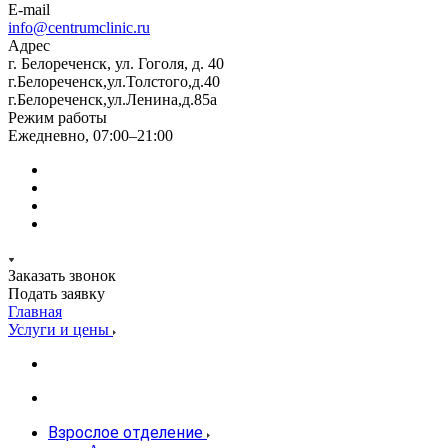
E-mail
info@centrumclinic.ru
Адрес
г. Белореченск, ул. Гоголя, д. 40
г.Белореченск,ул.Толстого,д.40
г.Белореченск,ул.Ленина,д.85а
Режим работы
Ежедневно, 07:00–21:00
Заказать звонок
Подать заявку
Главная
Услуги и цены
Взрослое отделение