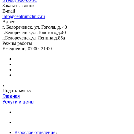
8 (988) 966-00-91
Заказать звонок
E-mail
info@centrumclinic.ru
Адрес
г. Белореченск, ул. Гоголя, д. 40
г.Белореченск,ул.Толстого,д.40
г.Белореченск,ул.Ленина,д.85а
Режим работы
Ежедневно, 07:00–21:00
Подать заявку
Главная
Услуги и цены
Взрослое отделение