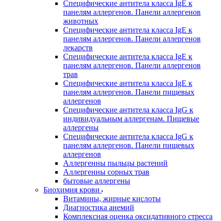
Специфические антитела класса IgE к
панелям аллергенов. Панели аллергенов
животных
Специфические антитела класса IgE к
панелям аллергенов. Панели аллергенов
лекарств
Специфические антитела класса IgE к
панелям аллергенов. Панели аллергенов
трав
Специфические антитела класса IgE к
панелям аллергенов. Панели пищевых
аллергенов
Специфические антитела класса IgG к
индивидуальным аллергенам. Пищевые
аллергены
Специфические антитела класса IgG к
панелям аллергенов. Панели пищевых
аллергенов
Аллергенны пыльцы растений
Аллергенны сорных трав
бытовые аллергены
Биохимия крови
Витамины, жирные кислоты
Диагностика анемий
Комплексная оценка оксидативного стресса