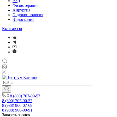
УЗД
Физиотерапия
Хирургия
Эндокринология
Эндоскопия
Контакты
8 (800) 707-90-57
8 (800) 707-90-57
8 (988) 966-07-69
8 (988) 966-00-91
Заказать звонок