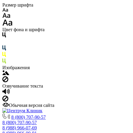
Размер шрифта
Цвет фона и шрифта
Изображения
Озвучивание текста
Обычная версия сайта
8 (800) 707-90-57
8 (800) 707-90-57
8 (988) 966-07-69