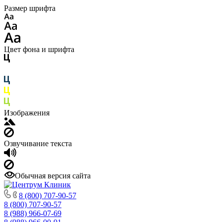
Размер шрифта
Цвет фона и шрифта
Изображения
Озвучивание текста
Обычная версия сайта
8 (800) 707-90-57
8 (800) 707-90-57
8 (988) 966-07-69