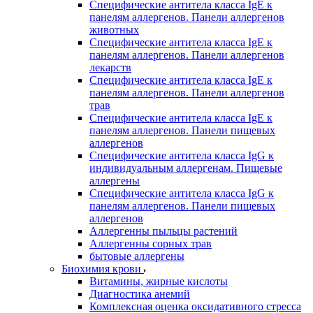
Специфические антитела класса IgE к
панелям аллергенов. Панели аллергенов
животных
Специфические антитела класса IgE к
панелям аллергенов. Панели аллергенов
лекарств
Специфические антитела класса IgE к
панелям аллергенов. Панели аллергенов
трав
Специфические антитела класса IgE к
панелям аллергенов. Панели пищевых
аллергенов
Специфические антитела класса IgG к
индивидуальным аллергенам. Пищевые
аллергены
Специфические антитела класса IgG к
панелям аллергенов. Панели пищевых
аллергенов
Аллергенны пыльцы растений
Аллергенны сорных трав
бытовые аллергены
Биохимия крови
Витамины, жирные кислоты
Диагностика анемий
Комплексная оценка оксидативного стресса