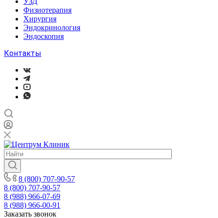
УЗД
Физиотерапия
Хирургия
Эндокринология
Эндоскопия
Контакты
8 (800) 707-90-57
8 (800) 707-90-57
8 (988) 966-07-69
8 (988) 966-00-91
Заказать звонок