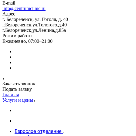
E-mail
info@centrumclinic.ru
Адрес
г. Белореченск, ул. Гоголя, д. 40
г.Белореченск,ул.Толстого,д.40
г.Белореченск,ул.Ленина,д.85а
Режим работы
Ежедневно, 07:00–21:00
Заказать звонок
Подать заявку
Главная
Услуги и цены
Взрослое отделение