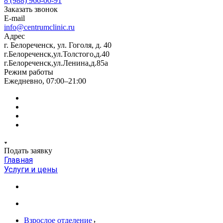
8 (988) 966-00-91
Заказать звонок
E-mail
info@centrumclinic.ru
Адрес
г. Белореченск, ул. Гоголя, д. 40
г.Белореченск,ул.Толстого,д.40
г.Белореченск,ул.Ленина,д.85а
Режим работы
Ежедневно, 07:00–21:00
Подать заявку
Главная
Услуги и цены
Взрослое отделение