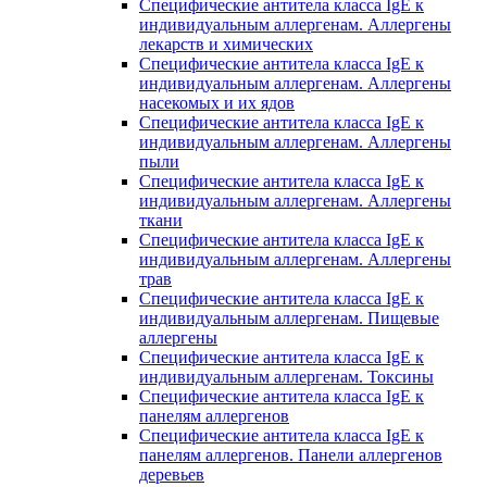
Специфические антитела класса IgE к
индивидуальным аллергенам. Аллергены
лекарств и химических
Специфические антитела класса IgE к
индивидуальным аллергенам. Аллергены
насекомых и их ядов
Специфические антитела класса IgE к
индивидуальным аллергенам. Аллергены
пыли
Специфические антитела класса IgE к
индивидуальным аллергенам. Аллергены
ткани
Специфические антитела класса IgE к
индивидуальным аллергенам. Аллергены
трав
Специфические антитела класса IgE к
индивидуальным аллергенам. Пищевые
аллергены
Специфические антитела класса IgE к
индивидуальным аллергенам. Токсины
Специфические антитела класса IgE к
панелям аллергенов
Специфические антитела класса IgE к
панелям аллергенов. Панели аллергенов
деревьев