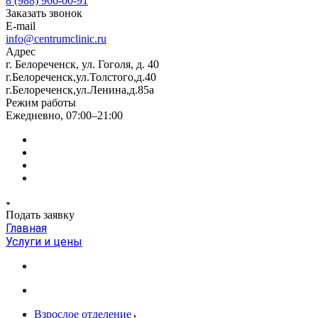
8 (988) 966-00-91
Заказать звонок
E-mail
info@centrumclinic.ru
Адрес
г. Белореченск, ул. Гоголя, д. 40
г.Белореченск,ул.Толстого,д.40
г.Белореченск,ул.Ленина,д.85а
Режим работы
Ежедневно, 07:00–21:00
Подать заявку
Главная
Услуги и цены
Взрослое отделение