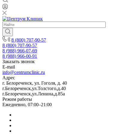
8 (800) 707-90-57
8 (800) 707-90-57
8 (988) 966-07-69
8 (988) 966-00-91
Заказать звонок
E-mail
info@centrumclinic.ru
Адрес
г. Белореченск, ул. Гоголя, д. 40
г.Белореченск,ул.Толстого,д.40
г.Белореченск,ул.Ленина,д.85а
Режим работы
Ежедневно, 07:00–21:00