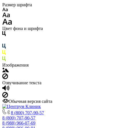
Размер шрифта
Цвет фона и шрифта
Изображения
Озвучивание текста
Обычная версия сайта
8 (800) 707-90-57
8 (800) 707-90-57
8 (988) 966-07-69