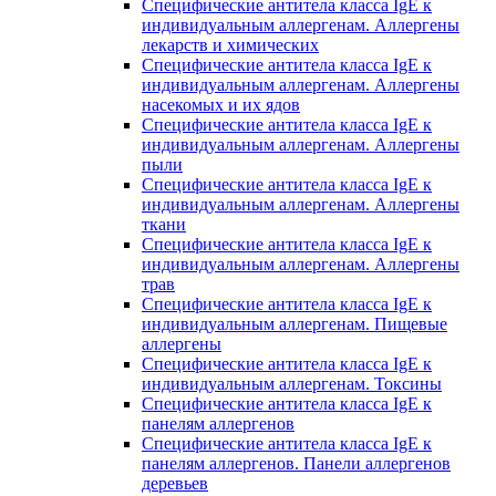
Специфические антитела класса IgE к
индивидуальным аллергенам. Аллергены
лекарств и химических
Специфические антитела класса IgE к
индивидуальным аллергенам. Аллергены
насекомых и их ядов
Специфические антитела класса IgE к
индивидуальным аллергенам. Аллергены
пыли
Специфические антитела класса IgE к
индивидуальным аллергенам. Аллергены
ткани
Специфические антитела класса IgE к
индивидуальным аллергенам. Аллергены
трав
Специфические антитела класса IgE к
индивидуальным аллергенам. Пищевые
аллергены
Специфические антитела класса IgE к
индивидуальным аллергенам. Токсины
Специфические антитела класса IgE к
панелям аллергенов
Специфические антитела класса IgE к
панелям аллергенов. Панели аллергенов
деревьев