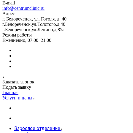
E-mail
info@centrumclinic.ru
Адрес
г. Белореченск, ул. Гоголя, д. 40
г.Белореченск,ул.Толстого,д.40
г.Белореченск,ул.Ленина,д.85а
Режим работы
Ежедневно, 07:00–21:00
Заказать звонок
Подать заявку
Главная
Услуги и цены
Взрослое отделение