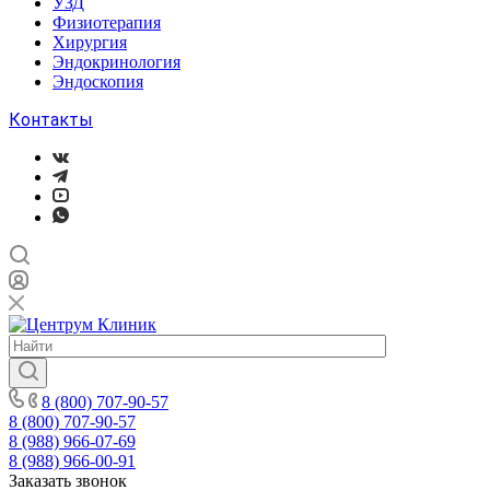
УЗД
Физиотерапия
Хирургия
Эндокринология
Эндоскопия
Контакты
8 (800) 707-90-57
8 (800) 707-90-57
8 (988) 966-07-69
8 (988) 966-00-91
Заказать звонок