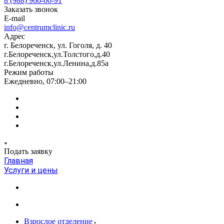
8 (988) 966-00-91
Заказать звонок
E-mail
info@centrumclinic.ru
Адрес
г. Белореченск, ул. Гоголя, д. 40
г.Белореченск,ул.Толстого,д.40
г.Белореченск,ул.Ленина,д.85а
Режим работы
Ежедневно, 07:00–21:00
Подать заявку
Главная
Услуги и цены
Взрослое отделение