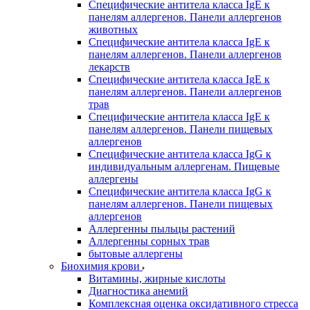
Специфические антитела класса IgE к
панелям аллергенов. Панели аллергенов
животных
Специфические антитела класса IgE к
панелям аллергенов. Панели аллергенов
лекарств
Специфические антитела класса IgE к
панелям аллергенов. Панели аллергенов
трав
Специфические антитела класса IgE к
панелям аллергенов. Панели пищевых
аллергенов
Специфические антитела класса IgG к
индивидуальным аллергенам. Пищевые
аллергены
Специфические антитела класса IgG к
панелям аллергенов. Панели пищевых
аллергенов
Аллергенны пыльцы растений
Аллергенны сорных трав
бытовые аллергены
Биохимия крови
Витамины, жирные кислоты
Диагностика анемий
Комплексная оценка оксидативного стресса