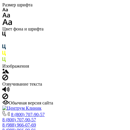
Размер шрифта
Цвет фона и шрифта
Изображения
Озвучивание текста
Обычная версия сайта
8 (800) 707-90-57
8 (800) 707-90-57
8 (988) 966-07-69