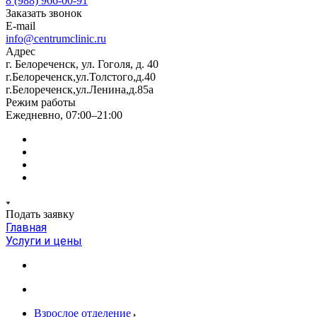
8 (988) 966-00-91
Заказать звонок
E-mail
info@centrumclinic.ru
Адрес
г. Белореченск, ул. Гоголя, д. 40
г.Белореченск,ул.Толстого,д.40
г.Белореченск,ул.Ленина,д.85а
Режим работы
Ежедневно, 07:00–21:00
Подать заявку
Главная
Услуги и цены
Взрослое отделение