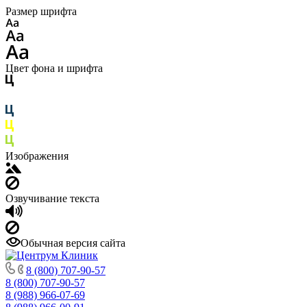
Размер шрифта
Цвет фона и шрифта
Изображения
Озвучивание текста
Обычная версия сайта
8 (800) 707-90-57
8 (800) 707-90-57
8 (988) 966-07-69