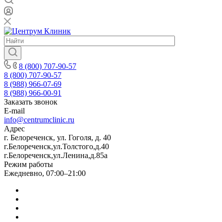
8 (800) 707-90-57
8 (800) 707-90-57
8 (988) 966-07-69
8 (988) 966-00-91
Заказать звонок
E-mail
info@centrumclinic.ru
Адрес
г. Белореченск, ул. Гоголя, д. 40
г.Белореченск,ул.Толстого,д.40
г.Белореченск,ул.Ленина,д.85а
Режим работы
Ежедневно, 07:00–21:00