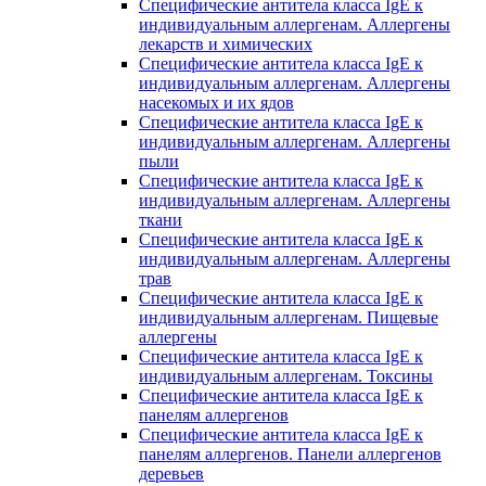
Специфические антитела класса IgE к
индивидуальным аллергенам. Аллергены
лекарств и химических
Специфические антитела класса IgE к
индивидуальным аллергенам. Аллергены
насекомых и их ядов
Специфические антитела класса IgE к
индивидуальным аллергенам. Аллергены
пыли
Специфические антитела класса IgE к
индивидуальным аллергенам. Аллергены
ткани
Специфические антитела класса IgE к
индивидуальным аллергенам. Аллергены
трав
Специфические антитела класса IgE к
индивидуальным аллергенам. Пищевые
аллергены
Специфические антитела класса IgE к
индивидуальным аллергенам. Токсины
Специфические антитела класса IgE к
панелям аллергенов
Специфические антитела класса IgE к
панелям аллергенов. Панели аллергенов
деревьев