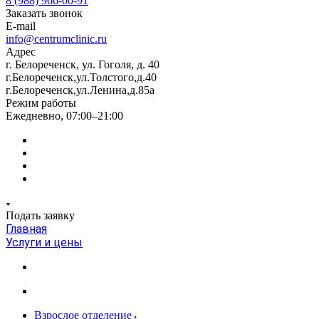
8 (988) 966-00-91
Заказать звонок
E-mail
info@centrumclinic.ru
Адрес
г. Белореченск, ул. Гоголя, д. 40
г.Белореченск,ул.Толстого,д.40
г.Белореченск,ул.Ленина,д.85а
Режим работы
Ежедневно, 07:00–21:00
Подать заявку
Главная
Услуги и цены
Взрослое отделение