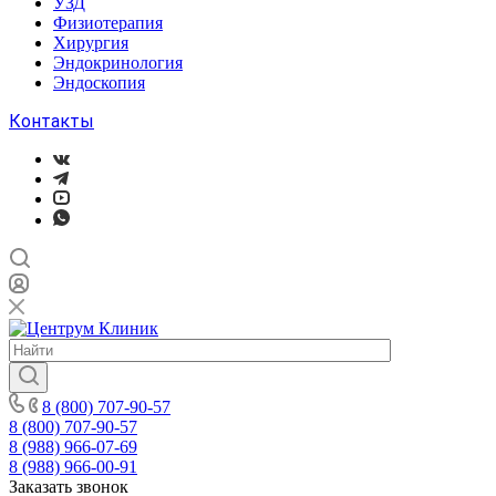
УЗД
Физиотерапия
Хирургия
Эндокринология
Эндоскопия
Контакты
8 (800) 707-90-57
8 (800) 707-90-57
8 (988) 966-07-69
8 (988) 966-00-91
Заказать звонок