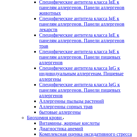
Специфические антитела класса IgE к
панелям аллергенов. Панели аллергенов
животных
Специфические антитела класса IgE к
панелям аллергенов. Панели аллергенов
лекарств
Специфические антитела класса IgE к
панелям аллергенов. Панели аллергенов
трав
Специфические антитела класса IgE к
панелям аллергенов. Панели пищевых
аллергенов
Специфические антитела класса IgG к
индивидуальным аллергенам. Пищевые
аллергены
Специфические антитела класса IgG к
панелям аллергенов. Панели пищевых
аллергенов
Аллергенны пыльцы растений
Аллергенны сорных трав
бытовые аллергены
Биохимия крови
Витамины, жирные кислоты
Диагностика анемий
Комплексная оценка оксидативного стресса