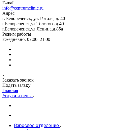
E-mail
info@centrumclinic.ru
Адрес
г. Белореченск, ул. Гоголя, д. 40
г.Белореченск,ул.Толстого,д.40
г.Белореченск,ул.Ленина,д.85а
Режим работы
Ежедневно, 07:00–21:00
Заказать звонок
Подать заявку
Главная
Услуги и цены
Взрослое отделение