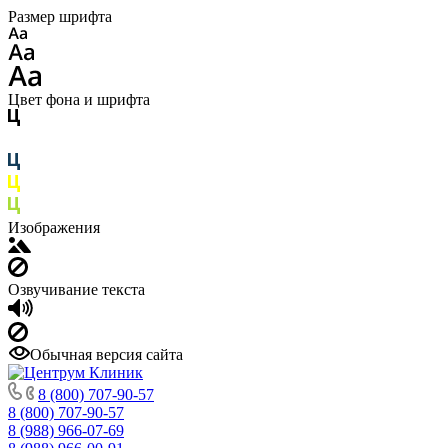
Размер шрифта
Цвет фона и шрифта
Изображения
Озвучивание текста
Обычная версия сайта
8 (800) 707-90-57
8 (800) 707-90-57
8 (988) 966-07-69