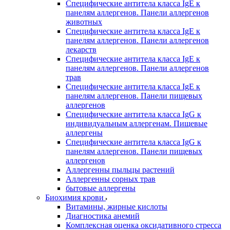
Специфические антитела класса IgE к
панелям аллергенов. Панели аллергенов
животных
Специфические антитела класса IgE к
панелям аллергенов. Панели аллергенов
лекарств
Специфические антитела класса IgE к
панелям аллергенов. Панели аллергенов
трав
Специфические антитела класса IgE к
панелям аллергенов. Панели пищевых
аллергенов
Специфические антитела класса IgG к
индивидуальным аллергенам. Пищевые
аллергены
Специфические антитела класса IgG к
панелям аллергенов. Панели пищевых
аллергенов
Аллергенны пыльцы растений
Аллергенны сорных трав
бытовые аллергены
Биохимия крови
Витамины, жирные кислоты
Диагностика анемий
Комплексная оценка оксидативного стресса