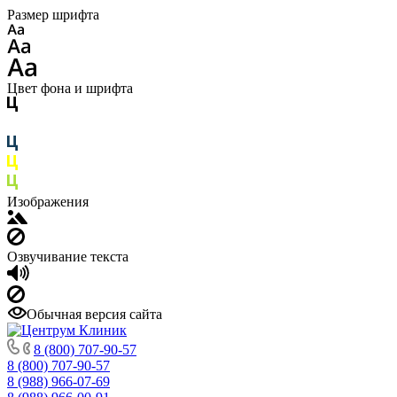
Размер шрифта
Цвет фона и шрифта
Изображения
Озвучивание текста
Обычная версия сайта
8 (800) 707-90-57
8 (800) 707-90-57
8 (988) 966-07-69