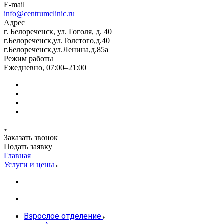
E-mail
info@centrumclinic.ru
Адрес
г. Белореченск, ул. Гоголя, д. 40
г.Белореченск,ул.Толстого,д.40
г.Белореченск,ул.Ленина,д.85а
Режим работы
Ежедневно, 07:00–21:00
Заказать звонок
Подать заявку
Главная
Услуги и цены
Взрослое отделение