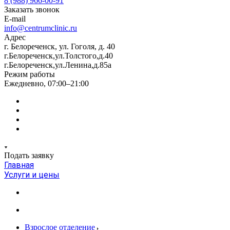
8 (988) 966-00-91
Заказать звонок
E-mail
info@centrumclinic.ru
Адрес
г. Белореченск, ул. Гоголя, д. 40
г.Белореченск,ул.Толстого,д.40
г.Белореченск,ул.Ленина,д.85а
Режим работы
Ежедневно, 07:00–21:00
Подать заявку
Главная
Услуги и цены
Взрослое отделение