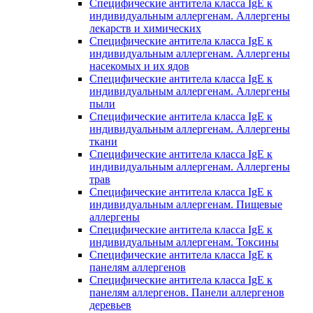
Специфические антитела класса IgE к
индивидуальным аллергенам. Аллергены
лекарств и химических
Специфические антитела класса IgE к
индивидуальным аллергенам. Аллергены
насекомых и их ядов
Специфические антитела класса IgE к
индивидуальным аллергенам. Аллергены
пыли
Специфические антитела класса IgE к
индивидуальным аллергенам. Аллергены
ткани
Специфические антитела класса IgE к
индивидуальным аллергенам. Аллергены
трав
Специфические антитела класса IgE к
индивидуальным аллергенам. Пищевые
аллергены
Специфические антитела класса IgE к
индивидуальным аллергенам. Токсины
Специфические антитела класса IgE к
панелям аллергенов
Специфические антитела класса IgE к
панелям аллергенов. Панели аллергенов
деревьев