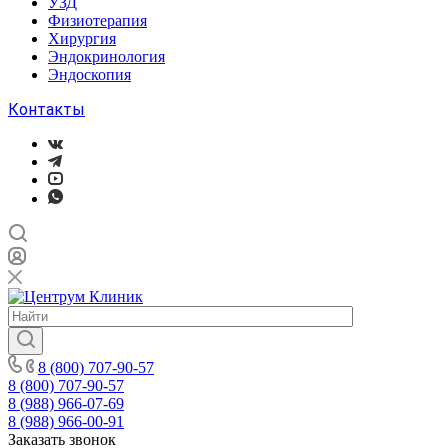
УЗД
Физиотерапия
Хирургия
Эндокринология
Эндоскопия
Контакты
8 (800) 707-90-57
8 (800) 707-90-57
8 (988) 966-07-69
8 (988) 966-00-91
Заказать звонок