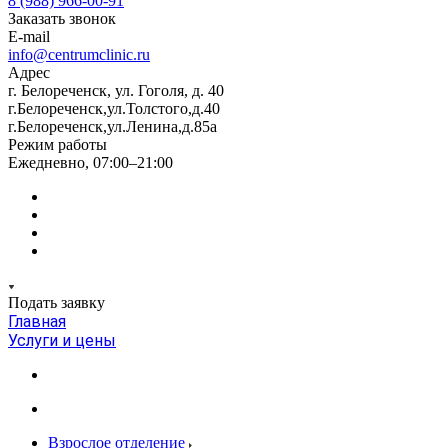
8 (988) 966-00-91
Заказать звонок
E-mail
info@centrumclinic.ru
Адрес
г. Белореченск, ул. Гоголя, д. 40
г.Белореченск,ул.Толстого,д.40
г.Белореченск,ул.Ленина,д.85а
Режим работы
Ежедневно, 07:00–21:00
Подать заявку
Главная
Услуги и цены
Взрослое отделение