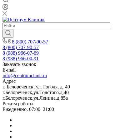
8 (800) 707-90-57
8 (800) 707-90-57
8 (988) 966-07-69
8 (988) 966-00-91
Заказать звонок
E-mail
info@centrumclinic.ru
Адрес
г. Белореченск, ул. Гоголя, д. 40
г.Белореченск,ул.Толстого,д.40
г.Белореченск,ул.Ленина,д.85а
Режим работы
Ежедневно, 07:00–21:00