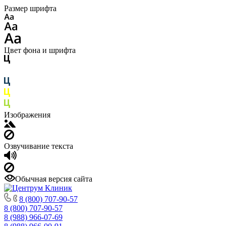
Размер шрифта
Цвет фона и шрифта
Изображения
Озвучивание текста
Обычная версия сайта
8 (800) 707-90-57
8 (800) 707-90-57
8 (988) 966-07-69