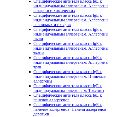
Специфические антитела класса IgE к
индивидуальным аллергенам. Аллергены
лекарств и химических
Специфические антитела класса IgE к
индивидуальным аллергенам. Аллергены
насекомых и их ядов
Специфические антитела класса IgE к
индивидуальным аллергенам. Аллергены
пыли
Специфические антитела класса IgE к
индивидуальным аллергенам. Аллергены
ткани
Специфические антитела класса IgE к
индивидуальным аллергенам. Аллергены
трав
Специфические антитела класса IgE к
индивидуальным аллергенам. Пищевые
аллергены
Специфические антитела класса IgE к
индивидуальным аллергенам. Токсины
Специфические антитела класса IgE к
панелям аллергенов
Специфические антитела класса IgE к
панелям аллергенов. Панели аллергенов
деревьев