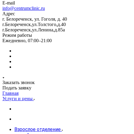
E-mail
info@centrumclinic.ru
Адрес
г. Белореченск, ул. Гоголя, д. 40
г.Белореченск,ул.Толстого,д.40
г.Белореченск,ул.Ленина,д.85а
Режим работы
Ежедневно, 07:00–21:00
Заказать звонок
Подать заявку
Главная
Услуги и цены
Взрослое отделение