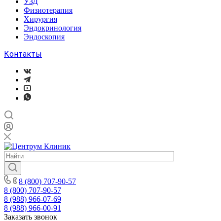
УЗД
Физиотерапия
Хирургия
Эндокринология
Эндоскопия
Контакты
8 (800) 707-90-57
8 (800) 707-90-57
8 (988) 966-07-69
8 (988) 966-00-91
Заказать звонок