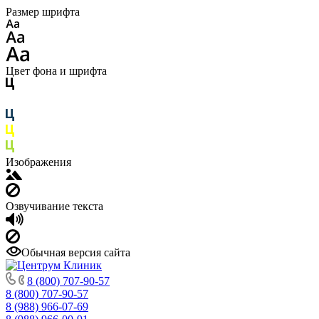
Размер шрифта
Цвет фона и шрифта
Изображения
Озвучивание текста
Обычная версия сайта
8 (800) 707-90-57
8 (800) 707-90-57
8 (988) 966-07-69