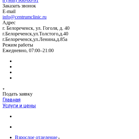
8 (988) 966-00-91
Заказать звонок
E-mail
info@centrumclinic.ru
Адрес
г. Белореченск, ул. Гоголя, д. 40
г.Белореченск,ул.Толстого,д.40
г.Белореченск,ул.Ленина,д.85а
Режим работы
Ежедневно, 07:00–21:00
Подать заявку
Главная
Услуги и цены
Взрослое отделение