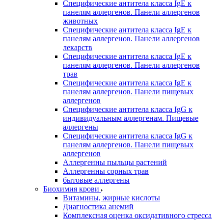
Специфические антитела класса IgE к
панелям аллергенов. Панели аллергенов
животных
Специфические антитела класса IgE к
панелям аллергенов. Панели аллергенов
лекарств
Специфические антитела класса IgE к
панелям аллергенов. Панели аллергенов
трав
Специфические антитела класса IgE к
панелям аллергенов. Панели пищевых
аллергенов
Специфические антитела класса IgG к
индивидуальным аллергенам. Пищевые
аллергены
Специфические антитела класса IgG к
панелям аллергенов. Панели пищевых
аллергенов
Аллергенны пыльцы растений
Аллергенны сорных трав
бытовые аллергены
Биохимия крови
Витамины, жирные кислоты
Диагностика анемий
Комплексная оценка оксидативного стресса