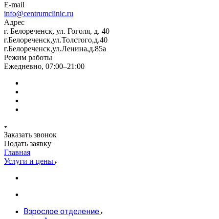
E-mail
info@centrumclinic.ru
Адрес
г. Белореченск, ул. Гоголя, д. 40
г.Белореченск,ул.Толстого,д.40
г.Белореченск,ул.Ленина,д.85а
Режим работы
Ежедневно, 07:00–21:00
Заказать звонок
Подать заявку
Главная
Услуги и цены
Взрослое отделение