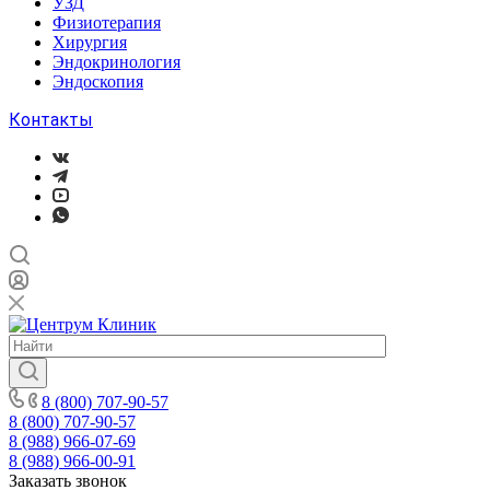
УЗД
Физиотерапия
Хирургия
Эндокринология
Эндоскопия
Контакты
8 (800) 707-90-57
8 (800) 707-90-57
8 (988) 966-07-69
8 (988) 966-00-91
Заказать звонок