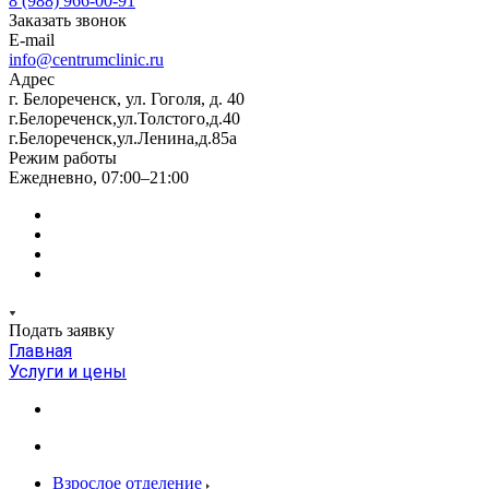
8 (988) 966-00-91
Заказать звонок
E-mail
info@centrumclinic.ru
Адрес
г. Белореченск, ул. Гоголя, д. 40
г.Белореченск,ул.Толстого,д.40
г.Белореченск,ул.Ленина,д.85а
Режим работы
Ежедневно, 07:00–21:00
Подать заявку
Главная
Услуги и цены
Взрослое отделение