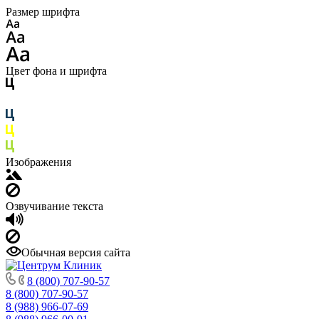
Размер шрифта
Цвет фона и шрифта
Изображения
Озвучивание текста
Обычная версия сайта
8 (800) 707-90-57
8 (800) 707-90-57
8 (988) 966-07-69