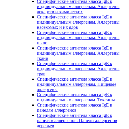
Специфические антитела класса IgE к
индивидуальным аллергенам. Аллергены
лекарств и химических
Специфические антитела класса IgE к
индивидуальным аллергенам. Аллергены
насекомых и их ядов
Специфические антитела класса IgE к
индивидуальным аллергенам. Аллергены
пыли
Специфические антитела класса IgE к
индивидуальным аллергенам. Аллергены
ткани
Специфические антитела класса IgE к
индивидуальным аллергенам. Аллергены
трав
Специфические антитела класса IgE к
индивидуальным аллергенам. Пищевые
аллергены
Специфические антитела класса IgE к
индивидуальным аллергенам. Токсины
Специфические антитела класса IgE к
панелям аллергенов
Специфические антитела класса IgE к
панелям аллергенов. Панели аллергенов
деревьев