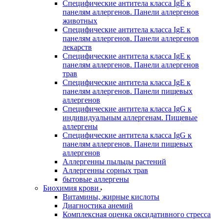
Специфические антитела класса IgE к
панелям аллергенов. Панели аллергенов
животных
Специфические антитела класса IgE к
панелям аллергенов. Панели аллергенов
лекарств
Специфические антитела класса IgE к
панелям аллергенов. Панели аллергенов
трав
Специфические антитела класса IgE к
панелям аллергенов. Панели пищевых
аллергенов
Специфические антитела класса IgG к
индивидуальным аллергенам. Пищевые
аллергены
Специфические антитела класса IgG к
панелям аллергенов. Панели пищевых
аллергенов
Аллергенны пыльцы растений
Аллергенны сорных трав
бытовые аллергены
Биохимия крови
Витамины, жирные кислоты
Диагностика анемий
Комплексная оценка оксидативного стресса