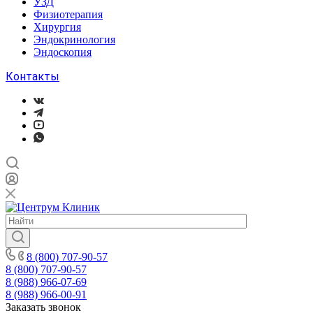
УЗД
Физиотерапия
Хирургия
Эндокринология
Эндоскопия
Контакты
8 (800) 707-90-57
8 (800) 707-90-57
8 (988) 966-07-69
8 (988) 966-00-91
Заказать звонок