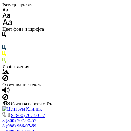
Размер шрифта
Цвет фона и шрифта
Изображения
Озвучивание текста
Обычная версия сайта
8 (800) 707-90-57
8 (800) 707-90-57
8 (988) 966-07-69