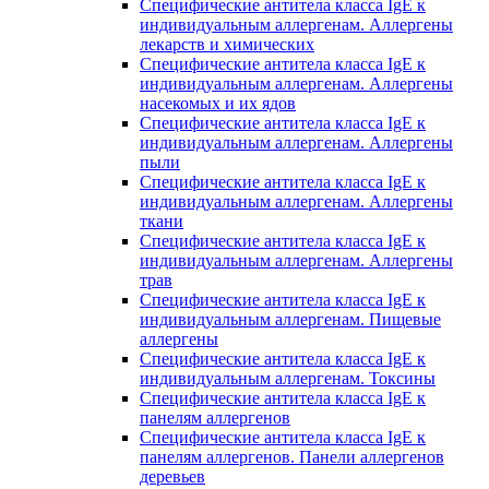
Специфические антитела класса IgE к
индивидуальным аллергенам. Аллергены
лекарств и химических
Специфические антитела класса IgE к
индивидуальным аллергенам. Аллергены
насекомых и их ядов
Специфические антитела класса IgE к
индивидуальным аллергенам. Аллергены
пыли
Специфические антитела класса IgE к
индивидуальным аллергенам. Аллергены
ткани
Специфические антитела класса IgE к
индивидуальным аллергенам. Аллергены
трав
Специфические антитела класса IgE к
индивидуальным аллергенам. Пищевые
аллергены
Специфические антитела класса IgE к
индивидуальным аллергенам. Токсины
Специфические антитела класса IgE к
панелям аллергенов
Специфические антитела класса IgE к
панелям аллергенов. Панели аллергенов
деревьев