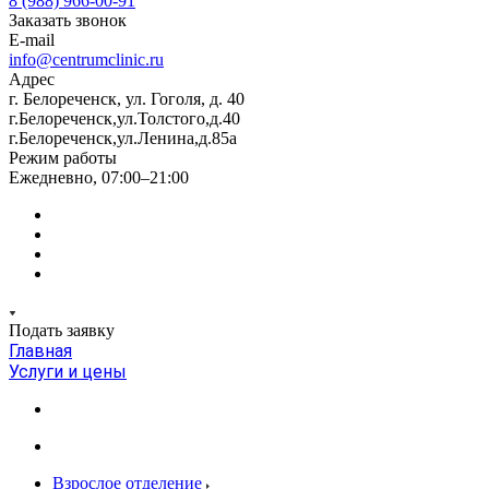
8 (988) 966-00-91
Заказать звонок
E-mail
info@centrumclinic.ru
Адрес
г. Белореченск, ул. Гоголя, д. 40
г.Белореченск,ул.Толстого,д.40
г.Белореченск,ул.Ленина,д.85а
Режим работы
Ежедневно, 07:00–21:00
Подать заявку
Главная
Услуги и цены
Взрослое отделение