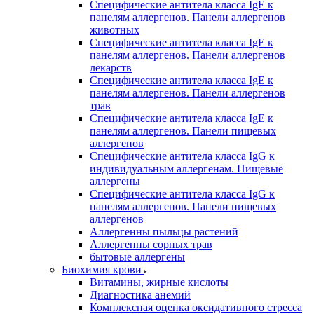
Специфические антитела класса IgE к
панелям аллергенов. Панели аллергенов
животных
Специфические антитела класса IgE к
панелям аллергенов. Панели аллергенов
лекарств
Специфические антитела класса IgE к
панелям аллергенов. Панели аллергенов
трав
Специфические антитела класса IgE к
панелям аллергенов. Панели пищевых
аллергенов
Специфические антитела класса IgG к
индивидуальным аллергенам. Пищевые
аллергены
Специфические антитела класса IgG к
панелям аллергенов. Панели пищевых
аллергенов
Аллергенны пыльцы растений
Аллергенны сорных трав
бытовые аллергены
Биохимия крови
Витамины, жирные кислоты
Диагностика анемий
Комплексная оценка оксидативного стресса