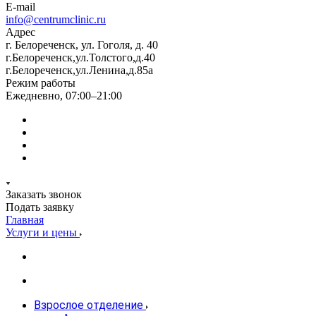
E-mail
info@centrumclinic.ru
Адрес
г. Белореченск, ул. Гоголя, д. 40
г.Белореченск,ул.Толстого,д.40
г.Белореченск,ул.Ленина,д.85а
Режим работы
Ежедневно, 07:00–21:00
Заказать звонок
Подать заявку
Главная
Услуги и цены
Взрослое отделение